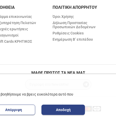
ΟΗΘΕΙΑ
ΠΟΛΙΤΙΚΗ ΑΠΟΡΡΗΤΟΥ
όρμα επικοινωνίας
Όροι Χρήσης
ξυπηρέτηση Πελατών
Δήλωση Προστασίας
Προσωπικών Δεδομένων
υχνές ερωτήσεις
Ρυθμίσεις Cookies
ιαγωνισμοί
Ενημέρωση Β’ επιπέδου
ift Cards ΚΡΗΤΙΚΟΣ
ΜΑΘΕ ΠΡΩΤΟΣ ΤΑ ΝΕΑ ΜΑΣ
ε βοηθήσουμε να βρεις ευκολότερα αυτό που
Απόρριψη
Αποδοχή