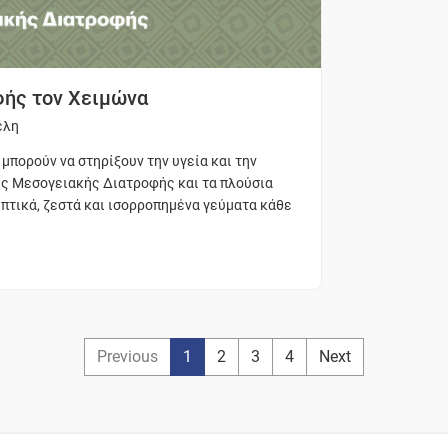
φής τον Χειμώνα
έλη
μπορούν να στηρίξουν την υγεία και την
ης Μεσογειακής Διατροφής και τα πλούσια
πτικά, ζεστά και ισορροπημένα γεύματα κάθε
Previous
1
2
3
4
Next