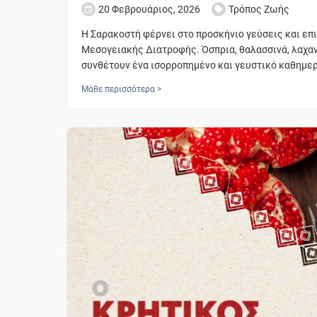
20 Φεβρουάριος, 2026
Τρόπος Ζωής
Η Σαρακοστή φέρνει στο προσκήνιο γεύσεις και επι
Μεσογειακής Διατροφής. Όσπρια, θαλασσινά, λαχα
συνθέτουν ένα ισορροπημένο και γευστικό καθημερ
Μάθε περισσότερα >