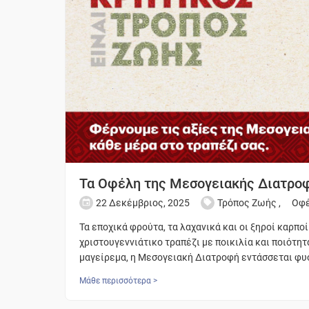
Τα Οφέλη της Μεσογειακής Διατροφ
22 Δεκέμβριος, 2025
Τρόπος Ζωής
,
Οφ
Τα εποχικά φρούτα, τα λαχανικά και οι ξηροί καρποί
χριστουγεννιάτικο τραπέζι με ποικιλία και ποιότητ
μαγείρεμα, η Μεσογειακή Διατροφή εντάσσεται φυσ
Μάθε περισσότερα >