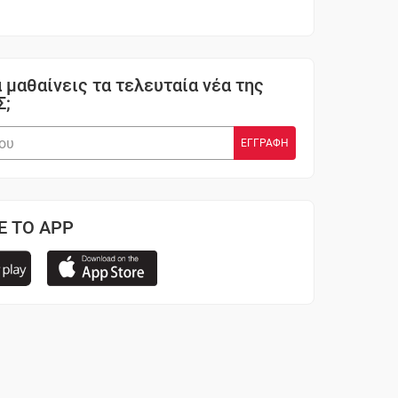
 μαθαίνεις τα τελευταία νέα της
Σ;
Ε ΤΟ APP