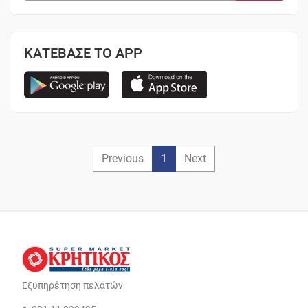
ΚΑΤΕΒΑΣΕ ΤΟ APP
Previous
1
Next
Εξυπηρέτηση πελατών