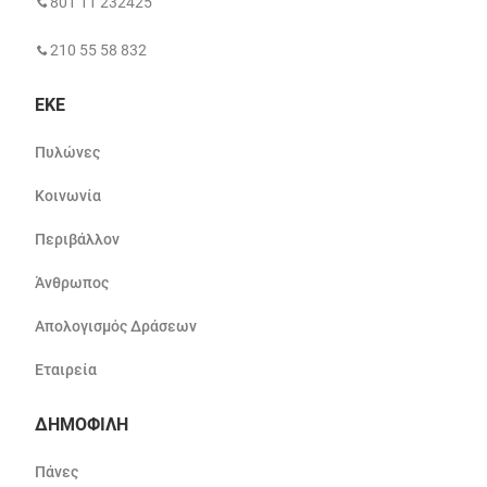
801 11 232425
210 55 58 832
ΕΚΕ
Πυλώνες
Κοινωνία
Περιβάλλον
Άνθρωπος
Απολογισμός Δράσεων
Εταιρεία
ΔΗΜΟΦΙΛΗ
Πάνες