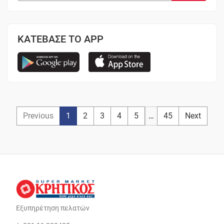
ΚΑΤΕΒΑΣΕ ΤΟ APP
Previous
1
2
3
4
5
…
45
Next
Εξυπηρέτηση πελατών