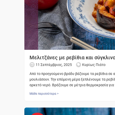
Μελιτζάνες με ρεβίθια και σύγκλιν
11 Σεπτέμβριος, 2025
Κυρίως Πιάτο
Από το προηγούμενο βράδυ βάζουμε τα ρεβίθια σε α
μουλιάσουν. Την επόμενη μέρα ξεπλένουμε τα ρεβί
αρκετό νερό. Βράζουμε σε μέτρια θερμοκρασία για
Μάθε περισσότερα >