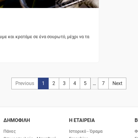
με και κρατάμε σε ένα σουρωτό, μέχρι να τα
Previous
1
2
3
4
5
…
7
Next
ΔΗΜΟΦΙΛΗ
Η ΕΤΑΙΡΕΙΑ
Β
Πάνες
Ιστορικό - Όραμα
Φ