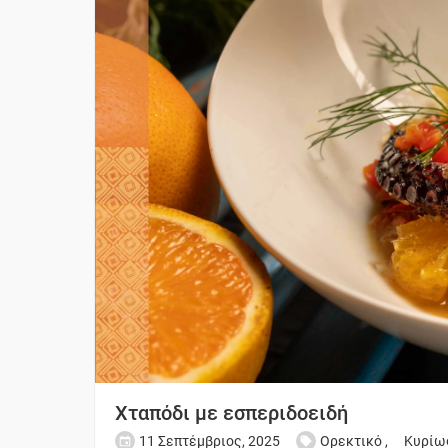
Χταπόδι με εσπεριδοειδή
11 Σεπτέμβριος, 2025
Ορεκτικό
,
Κυρίω