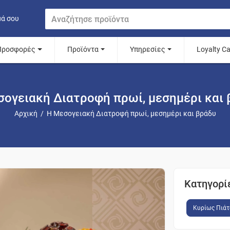
μά σου
Προσφορές
Προϊόντα
Υπηρεσίες
Loyalty C
σογειακή Διατροφή πρωί, μεσημέρι και 
Αρχική
/
Η Μεσογειακή Διατροφή πρωί, μεσημέρι και βράδυ
Κατηγορί
Κυρίως Πιάτ