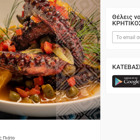
Θέλεις να
ΚΡΗΤΙΚΟ
ΚΑΤΕΒΑΣ
ς Πιάτο