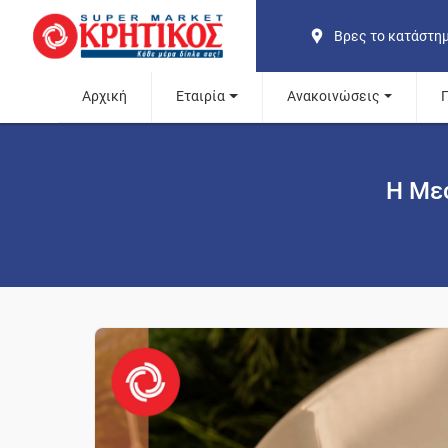
Βρες το κατάστη
Αρχική
Εταιρία
Ανακοινώσεις
Η Με