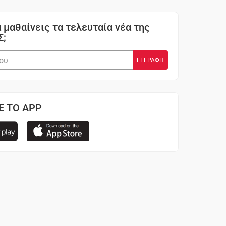
 μαθαίνεις τα τελευταία νέα της
Σ;
Ε ΤΟ APP