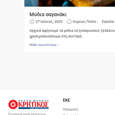
Μύδια σαγανάκι
27 Ιούνιος, 2025
Κυρίως Πιάτο
,
Σαλάτα
Αρχικά αφήνουμε τα μύδια να ξεπαγώσουν, ξεπλένου
χρησιμοποιήσουμε στη συνταγή.
Μάθε περισσότερα >
ΕΚΕ
Πυλώνες
Εξυπηρέτηση πελατών