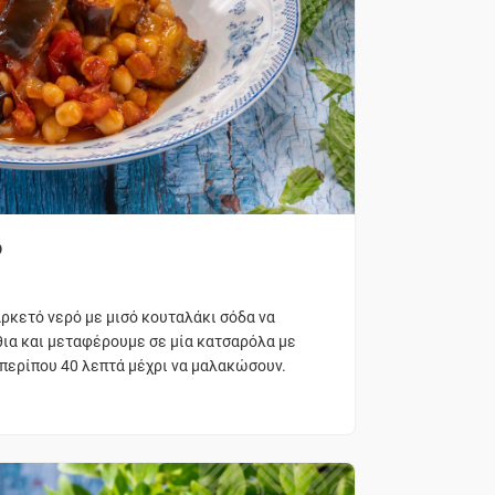
ο
ρκετό νερό με μισό κουταλάκι σόδα να
θια και μεταφέρουμε σε μία κατσαρόλα με
 περίπου 40 λεπτά μέχρι να μαλακώσουν.