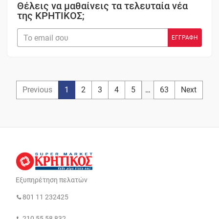
Θέλεις να μαθαίνεις τα τελευταία νέα
της ΚΡΗΤΙΚΟΣ;
Previous
1
2
3
4
5
…
63
Next
Εξυπηρέτηση πελατών
801 11 232425
210 55 58 832