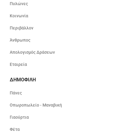
Πυλώνες
Κοινωνία
Περιβάλλον
Άνθρωπος
Απολογισμός Δράσεων
Εταιρεία
ΔΗΜΟΦΙΛΗ
Πάνες
Οπωροπωλείο - Μαναβική
Γιαούρτια
Φέτα