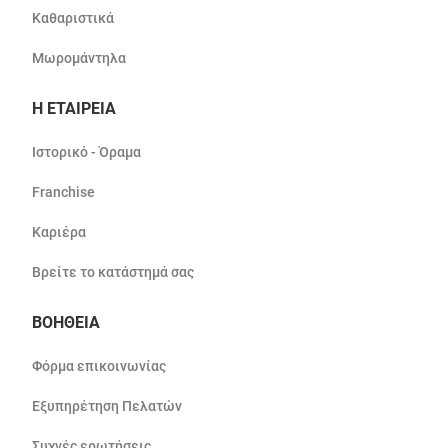
Καθαριστικά
Μωρομάντηλα
Η ΕΤΑΙΡΕΙΑ
Ιστορικό - Όραμα
Franchise
Καριέρα
Βρείτε το κατάστημά σας
ΒΟΗΘΕΙΑ
Φόρμα επικοινωνίας
Εξυπηρέτηση Πελατών
Συχνές ερωτήσεις