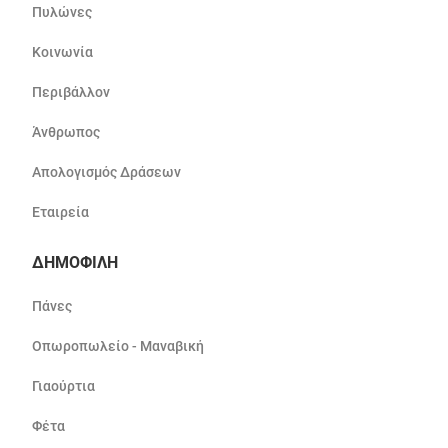
Πυλώνες
Κοινωνία
Περιβάλλον
Άνθρωπος
Απολογισμός Δράσεων
Εταιρεία
ΔΗΜΟΦΙΛΗ
Πάνες
Οπωροπωλείο - Μαναβική
Γιαούρτια
Φέτα