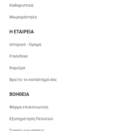
Καθαριστικά
Μωρομάντηλα
Η ΕΤΑΙΡΕΙΑ
Ιστορικό - Όραμα
Franchise
Καριέρα
Βρείτε το κατάστημά σας
ΒΟΗΘΕΙΑ
Φόρμα επικοινωνίας
Εξυπηρέτηση Πελατών
Συχνές ερωτήσεις