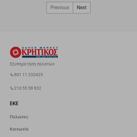
Previous
Next
Εξυπηρέτηση πελατών
801 11 232425
210 55 58 832
ΕΚΕ
Πυλώνες
Κοινωνία