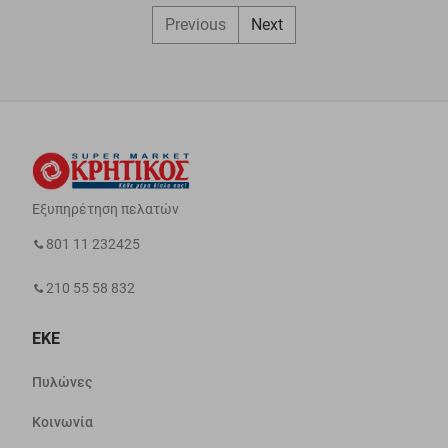
Previous
Next
Εξυπηρέτηση πελατών
801 11 232425
210 55 58 832
ΕΚΕ
Πυλώνες
Κοινωνία