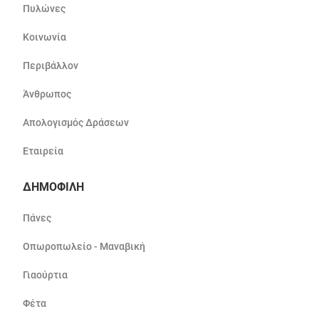
Πυλώνες
Κοινωνία
Περιβάλλον
Άνθρωπος
Απολογισμός Δράσεων
Εταιρεία
ΔΗΜΟΦΙΛΗ
Πάνες
Οπωροπωλείο - Μαναβική
Γιαούρτια
Φέτα