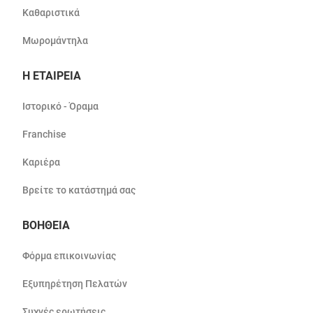
Καθαριστικά
Μωρομάντηλα
Η ΕΤΑΙΡΕΙΑ
Ιστορικό - Όραμα
Franchise
Καριέρα
Βρείτε το κατάστημά σας
ΒΟΗΘΕΙΑ
Φόρμα επικοινωνίας
Εξυπηρέτηση Πελατών
Συχνές ερωτήσεις