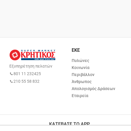
ΕΚΕ
Πυλώνες
Εξυπηρέτηση πελατών
Κοινωνία
801 11 232425
Περιβάλλον
210 55 58 832
Άνθρωπος
Απολογισμός Δράσεων
Εταιρεία
ΚΑΤΕΒΑΣΕ ΤΟ APP