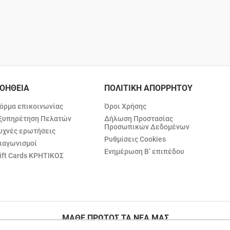
ΟΗΘΕΙΑ
ΠΟΛΙΤΙΚΗ ΑΠΟΡΡΗΤΟΥ
όρμα επικοινωνίας
Όροι Χρήσης
ξυπηρέτηση Πελατών
Δήλωση Προστασίας
Προσωπικών Δεδομένων
υχνές ερωτήσεις
Ρυθμίσεις Cookies
ιαγωνισμοί
Ενημέρωση Β’ επιπέδου
ift Cards ΚΡΗΤΙΚΟΣ
ΜΑΘΕ ΠΡΩΤΟΣ ΤΑ ΝΕΑ ΜΑΣ