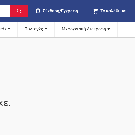
Σύνδεση/Εγγραφή
Το καλάθι μου
ards
Συνταγές
Μεσογειακή Διατροφή
κε.