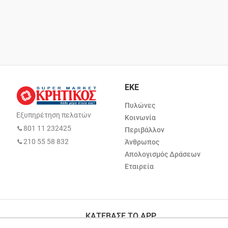
ΕΚΕ
Πυλώνες
Εξυπηρέτηση πελατών
Κοινωνία
801 11 232425
Περιβάλλον
210 55 58 832
Άνθρωπος
Απολογισμός Δράσεων
Εταιρεία
ΚΑΤΕΒΑΣΕ ΤΟ APP