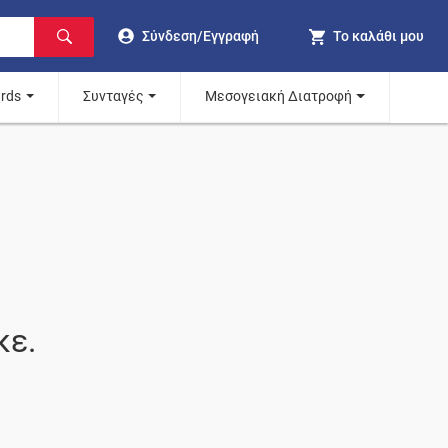
Σύνδεση/Εγγραφή
Το καλάθι μου
ards
Συνταγές
Μεσογειακή Διατροφή
κε.