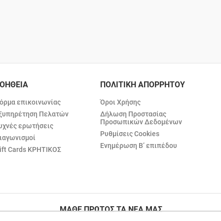
ΟΗΘΕΙΑ
ΠΟΛΙΤΙΚΗ ΑΠΟΡΡΗΤΟΥ
όρμα επικοινωνίας
Όροι Χρήσης
ξυπηρέτηση Πελατών
Δήλωση Προστασίας
Προσωπικών Δεδομένων
υχνές ερωτήσεις
Ρυθμίσεις Cookies
ιαγωνισμοί
Ενημέρωση Β’ επιπέδου
ift Cards ΚΡΗΤΙΚΟΣ
ΜΑΘΕ ΠΡΩΤΟΣ ΤΑ ΝΕΑ ΜΑΣ