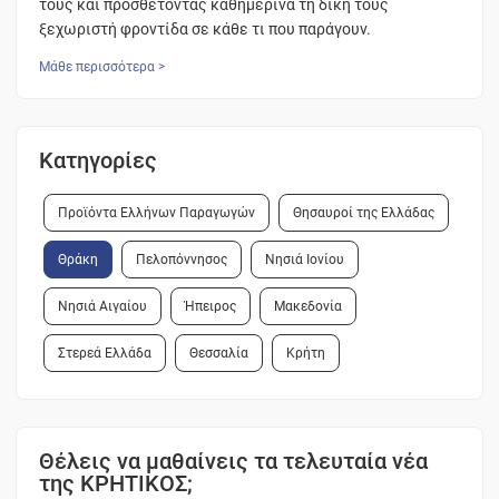
τους και προσθέτοντας καθημερινά τη δική τους
ξεχωριστή φροντίδα σε κάθε τι που παράγουν.
Μάθε περισσότερα >
Κατηγορίες
Προϊόντα Ελλήνων Παραγωγών
Θησαυροί της Ελλάδας
Θράκη
Πελοπόννησος
Νησιά Ιονίου
Νησιά Αιγαίου
Ήπειρος
Μακεδονία
Στερεά Ελλάδα
Θεσσαλία
Κρήτη
Θέλεις να μαθαίνεις τα τελευταία νέα
της ΚΡΗΤΙΚΟΣ;