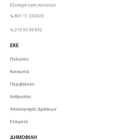
Εξυπηρέτηση πελατών
801 11 232425
210 55 58 832
ΕΚΕ
Πυλώνες
Κοινωνία
Περιβάλλον
Άνθρωπος
Απολογισμός Δράσεων
Εταιρεία
ΔΗΜΟΦΙΛΗ