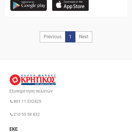
Previous
1
Next
Εξυπηρέτηση πελατών
801 11 232425
210 55 58 832
ΕΚΕ