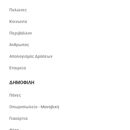
Πυλώνες
Κοινωνία
Περιβάλλον
Άνθρωπος
Απολογισμός Δράσεων
Εταιρεία
ΔΗΜΟΦΙΛΗ
Πάνες
Οπωροπωλείο - Μαναβική
Γιαούρτια
Φέτα