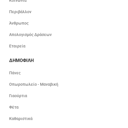
Κοινωνία
Περιβάλλον
Άνθρωπος
Απολογισμός Δράσεων
Εταιρεία
ΔΗΜΟΦΙΛΗ
Πάνες
Οπωροπωλείο - Μαναβική
Γιαούρτια
Φέτα
Καθαριστικά