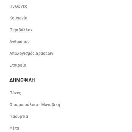
Πυλώνες
Κοινωνία
Περιβάλλον
Άνθρωπος
Απολογισμός Δράσεων
Εταιρεία
ΔΗΜΟΦΙΛΗ
Πάνες
Οπωροπωλείο - Μαναβική
Γιαούρτια
Φέτα