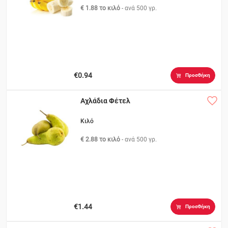
€ 1.88 το κιλό
- ανά
500 γρ.
€0.94
Προσθήκη
Αχλάδια Φέτελ
Κιλό
€ 2.88 το κιλό
- ανά
500 γρ.
€1.44
Προσθήκη