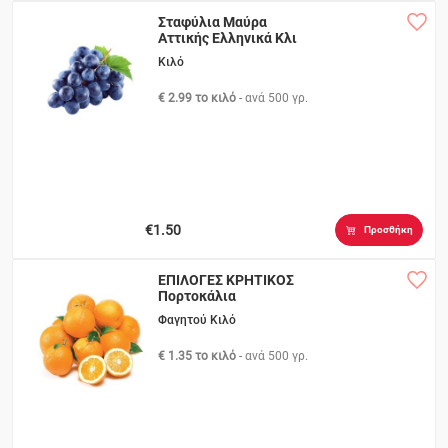
Σταφύλια Μαύρα
Αττικής Ελληνικά Κλι
Κιλό
€ 2.99 το κιλό
- ανά
500 γρ.
€1.50
Προσθήκη
ΕΠΙΛΟΓΕΣ ΚΡΗΤΙΚΟΣ
Πορτοκάλια
Φαγητού Κιλό
€ 1.35 το κιλό
- ανά
500 γρ.