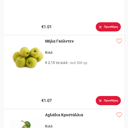
€1.01
Προσθήκη
Μήλα Γκόλντεν
Κιλό
€ 2.15 το κιλό
- ανά
500 γρ.
€1.07
Προσθήκη
Αχλάδια Κρυστάλλια
Κιλό