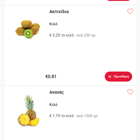
Ακτινίδια
Κιλό
€ 3.25 το κιλό
- ανά
250 γρ.
€0.81
Προσθήκη
Ανανάς
Κιλό
€ 1.75 το κιλό
- ανά
1500 γρ.