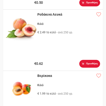
€0.50
Προσθήκη
Ροδάκινα Λευκά
Κιλό
€ 2.49 το κιλό
- ανά
250 γρ.
€0.62
Προσθήκη
Βερίκοκα
Κιλό
€ 1.99 το κιλό
- ανά
250 γρ.