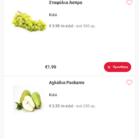
Σταφύλια Άσπρα
Κιλό
€ 3.98 το κιλό
- ανά
500 γρ.
€1.99
Προσθήκη
Αχλάδια Packams
Κιλό
€ 2.55 το κιλό
- ανά
250 γρ.