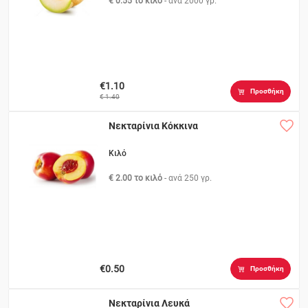
€ 0.55 το κιλό
- ανά
2000 γρ.
€1.10
Προσθήκη
€ 1.40
Νεκταρίνια Κόκκινα
Κιλό
€ 2.00 το κιλό
- ανά
250 γρ.
€0.50
Προσθήκη
Νεκταρίνια Λευκά