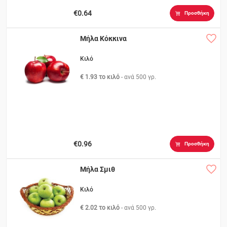
€0.64
Προσθήκη
Μήλα Κόκκινα
Κιλό
€ 1.93 το κιλό
- ανά
500 γρ.
€0.96
Προσθήκη
Μήλα Σμιθ
Κιλό
€ 2.02 το κιλό
- ανά
500 γρ.