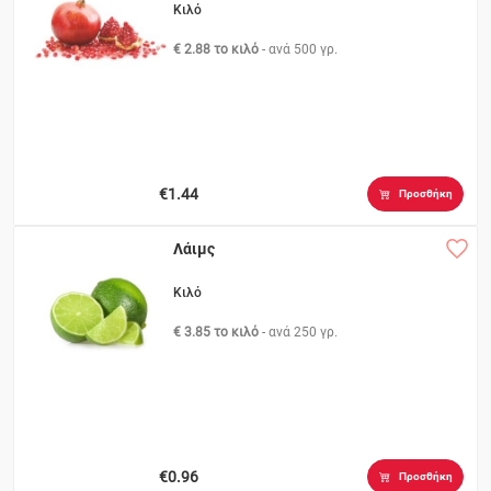
Κιλό
€ 2.88 το κιλό
- ανά
500 γρ.
€1.44
Προσθήκη
Λάιμς
Κιλό
€ 3.85 το κιλό
- ανά
250 γρ.
€0.96
Προσθήκη