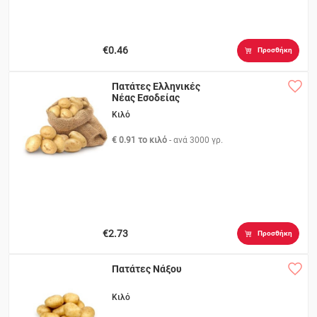
€0.46
Προσθήκη
Πατάτες Ελληνικές
Νέας Εσοδείας
Κιλό
€ 0.91 το κιλό
- ανά
3000 γρ.
€2.73
Προσθήκη
Πατάτες Νάξου
Κιλό