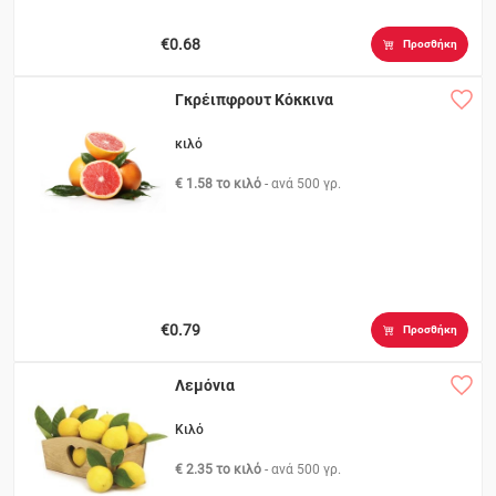
€0.68
Προσθήκη
Γκρέιπφρουτ Κόκκινα
κιλό
€ 1.58 το κιλό
- ανά
500 γρ.
€0.79
Προσθήκη
Λεμόνια
Κιλό
€ 2.35 το κιλό
- ανά
500 γρ.