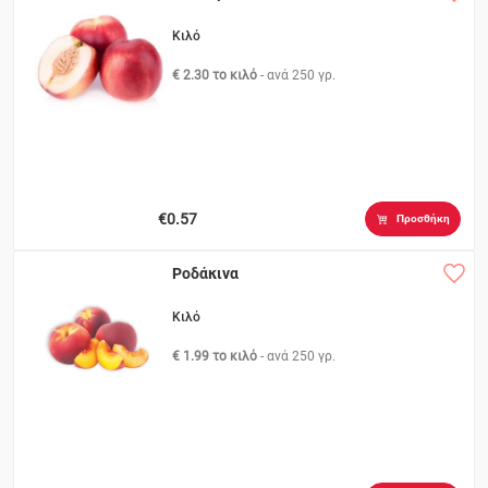
Κιλό
€ 2.30 το κιλό
- ανά
250 γρ.
€0.57
Προσθήκη
Ροδάκινα
Κιλό
€ 1.99 το κιλό
- ανά
250 γρ.