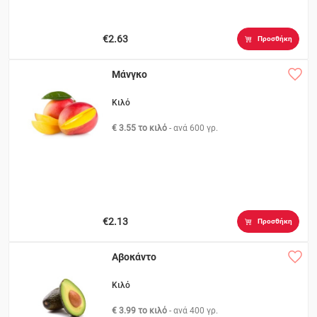
€2.63
Προσθήκη
Μάνγκο
Κιλό
€ 3.55 το κιλό
- ανά
600 γρ.
€2.13
Προσθήκη
Αβοκάντο
Κιλό
€ 3.99 το κιλό
- ανά
400 γρ.