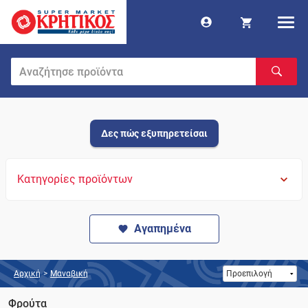
Δες πώς εξυπηρετείσαι
Κατηγορίες προϊόντων
Αγαπημένα
Αρχική
>
Μαναβική
Φρούτα