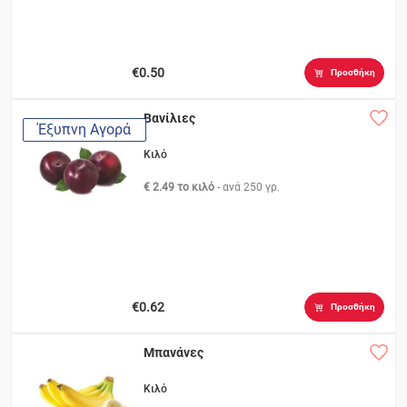
€0.50
Προσθήκη
Βανίλιες
Έξυπνη Αγορά
Κιλό
€ 2.49 το κιλό
- ανά
250 γρ.
€0.62
Προσθήκη
Μπανάνες
Κιλό