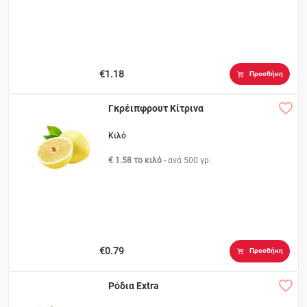
€1.18
Προσθήκη
Γκρέιπφρουτ Κίτρινα
Κιλό
€ 1.58 το κιλό
- ανά
500 γρ.
€0.79
Προσθήκη
Ρόδια Extra