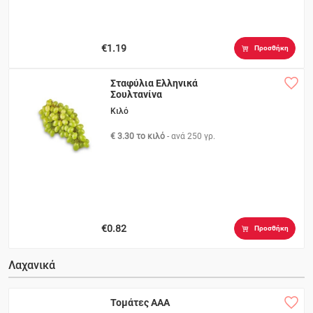
€1.19
Προσθήκη
Σταφύλια Ελληνικά
Σουλτανίνα
Κιλό
€ 3.30 το κιλό
- ανά
250 γρ.
€0.82
Προσθήκη
Λαχανικά
Τομάτες ΑΑΑ