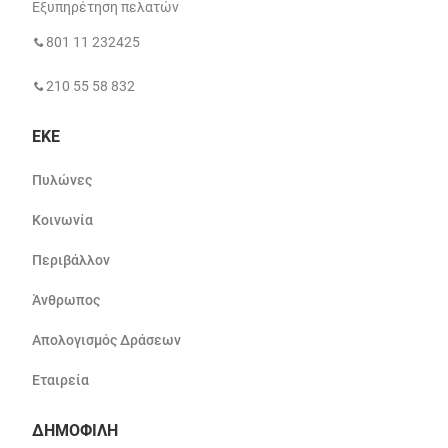
Εξυπηρέτηση πελατών
801 11 232425
210 55 58 832
ΕΚΕ
Πυλώνες
Κοινωνία
Περιβάλλον
Άνθρωπος
Απολογισμός Δράσεων
Εταιρεία
ΔΗΜΟΦΙΛΗ