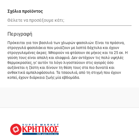
Σχόλια προϊόντος
Περιγραφή
Πρόκειται για τον βασιλιά των χλωρών φασολιών. Είναι τα πράσινα,
στρογγυλά φασολάκια που μοιάζουν με λεπτά δάχτυλα και έχουν
στρογγυλεμένες άκρες. Μπορούν να φτάσουν σε μήκος και τα 25 εκ. Η
γεύση τους είναι απαλή και ελαφριά. Δεν αντέχουν τις πολύ υψηλές
θερμοκρασίες, γι’ αυτόν το λόγο λιγοστεύουν στις αγορές όσο
αυξάνεται η ζέστη και δίνουν τη θέση τους στα πιο δυνατά και
ανθεκτικά αμπελοφάσουλα. Τα τσαουλιά, από τη στιγμή που έχουν
κοπεί, έχουν διάρκεια ζωής μία εβδομάδα.