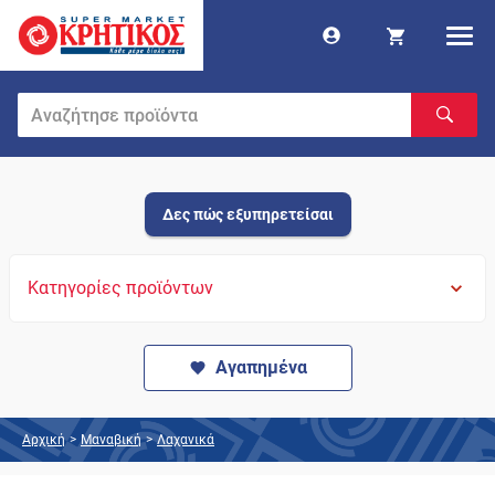
Δες πώς εξυπηρετείσαι
Κατηγορίες προϊόντων
Αγαπημένα
Αρχική
>
Μαναβική
>
Λαχανικά