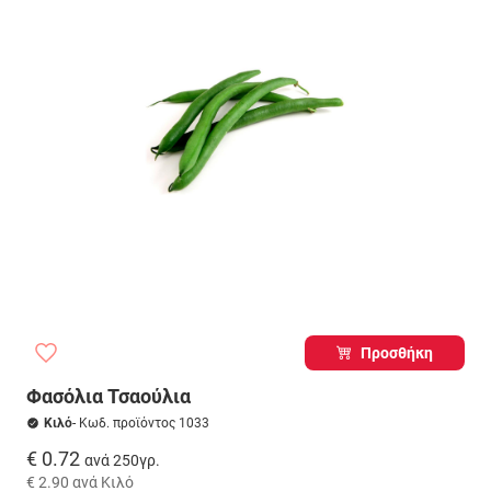
Προσθήκη
Φασόλια Τσαούλια
Κιλό
- Κωδ. προϊόντος 1033
€ 0.72
ανά 250γρ.
€ 2.90
ανά Κιλό