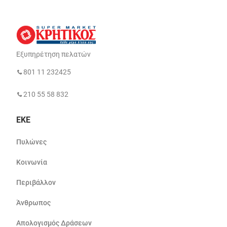
Εξυπηρέτηση πελατών
801 11 232425
210 55 58 832
ΕΚΕ
Πυλώνες
Κοινωνία
Περιβάλλον
Άνθρωπος
Απολογισμός Δράσεων