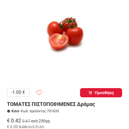
-1.00 €
Προσθήκη
ΤΟΜΑΤΕΣ ΠΙΣΤΟΠΟΙΗΜΕΝΕΣ Δράμας
Κιλό
- Κωδ. προϊόντος 701635
€ 0.42
0.67
ανά 250γρ.
€ 0.00
0.00
ανά Κιλό