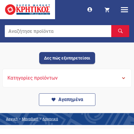
Δες πώς εξυπηρετείσαι
Κατηγορίες προϊόντων
Αγαπημένα
Αρχική
>
Μαναβική
>
Λαχανικά