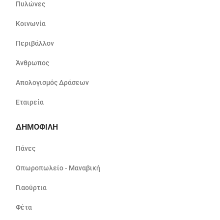
Πυλώνες
Κοινωνία
Περιβάλλον
Άνθρωπος
Απολογισμός Δράσεων
Εταιρεία
ΔΗΜΟΦΙΛΗ
Πάνες
Οπωροπωλείο - Μαναβική
Γιαούρτια
Φέτα