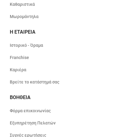
Καθαριστικά
Μωρομάντηλα
Η ΕΤΑΙΡΕΙΑ
Ιστορικό - Όραμα
Franchise
Καριέρα
Βρείτε το κατάστημά σας
ΒΟΗΘΕΙΑ
Φόρμα επικοινωνίας
Εξυπηρέτηση Πελατών
Συχνές ερωτήσεις