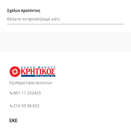
Σχόλια προϊόντος
Εξυπηρέτηση πελατών
801 11 232425
210 55 58 832
ΕΚΕ