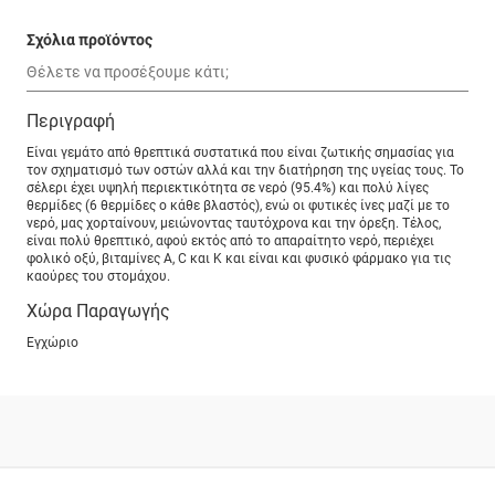
Σχόλια προϊόντος
Περιγραφή
Είναι γεμάτο από θρεπτικά συστατικά που είναι ζωτικής σημασίας για
τον σχηματισμό των οστών αλλά και την διατήρηση της υγείας τους. Το
σέλερι έχει υψηλή περιεκτικότητα σε νερό (95.4%) και πολύ λίγες
θερμίδες (6 θερμίδες ο κάθε βλαστός), ενώ οι φυτικές ίνες μαζί με το
νερό, μας χορταίνουν, μειώνοντας ταυτόχρονα και την όρεξη. Τέλος,
είναι πολύ θρεπτικό, αφού εκτός από το απαραίτητο νερό, περιέχει
φολικό οξύ, βιταμίνες A, C και K και είναι και φυσικό φάρμακο για τις
καούρες του στομάχου.
Χώρα Παραγωγής
Εγχώριο