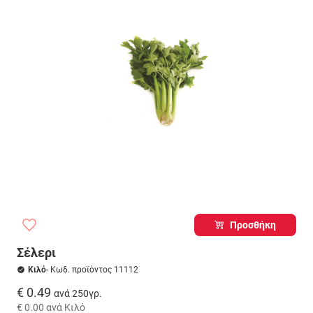
Προσθήκη
Σέλερι
Κιλό
- Κωδ. προϊόντος 11112
€ 0.49
ανά 250γρ.
€ 0.00
ανά Κιλό