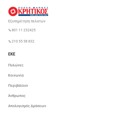
Εξυπηρέτηση πελατών
801 11 232425
210 55 58 832
ΕΚΕ
Πυλώνες
Κοινωνία
Περιβάλλον
Άνθρωπος
Απολογισμός Δράσεων