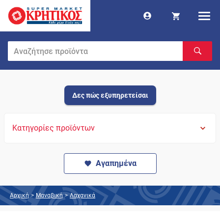
Δες πώς εξυπηρετείσαι
Κατηγορίες προϊόντων
Αγαπημένα
Αρχική
>
Μαναβική
>
Λαχανικά