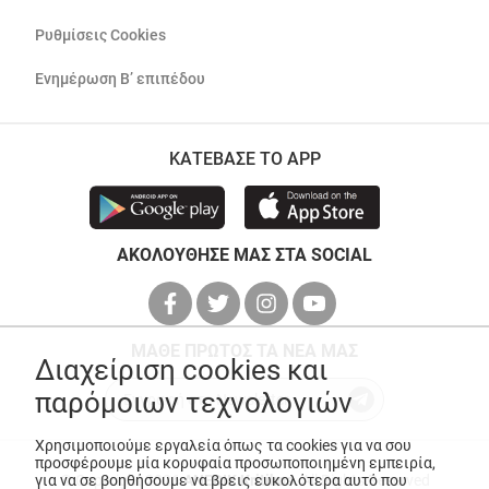
Ρυθμίσεις Cookies
Ενημέρωση Β’ επιπέδου
ΚΑΤΕΒΑΣΕ ΤΟ APP
ΑΚΟΛΟΥΘΗΣΕ ΜΑΣ ΣΤΑ SOCIAL
ΜΑΘΕ ΠΡΩΤΟΣ ΤΑ ΝΕΑ ΜΑΣ
Διαχείριση cookies και
παρόμοιων τεχνολογιών
Χρησιμοποιούμε εργαλεία όπως τα cookies για να σου
προσφέρουμε μία κορυφαία προσωποποιημένη εμπειρία,
για να σε βοηθήσουμε να βρεις ευκολότερα αυτό που
© Copyright 2026
ANEDIK Kritikos
. All Rights Reserved