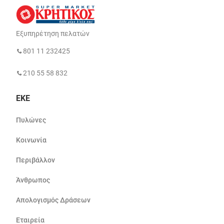
Εξυπηρέτηση πελατών
801 11 232425
210 55 58 832
ΕΚΕ
Πυλώνες
Κοινωνία
Περιβάλλον
Άνθρωπος
Απολογισμός Δράσεων
Εταιρεία