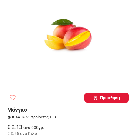
Προσθήκη
Μάνγκο
Κιλό
- Κωδ. προϊόντος 1081
€ 2.13
ανά 600γρ.
€ 3.55
ανά Κιλό