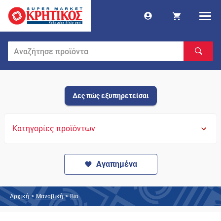
Δες πώς εξυπηρετείσαι
Κατηγορίες προϊόντων
Αγαπημένα
Αρχική
>
Μαναβική
>
Bio