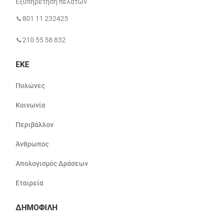
Εξυπηρέτηση πελατών
801 11 232425
210 55 58 832
ΕΚΕ
Πυλώνες
Κοινωνία
Περιβάλλον
Άνθρωπος
Απολογισμός Δράσεων
Εταιρεία
ΔΗΜΟΦΙΛΗ