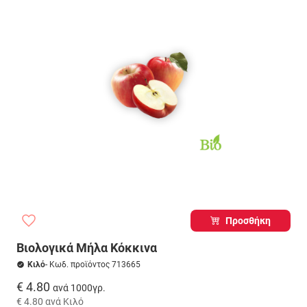
Προσθήκη
Βιολογικά Μήλα Κόκκινα
Κιλό
- Κωδ. προϊόντος 713665
€ 4.80
ανά 1000γρ.
€ 4.80
ανά Κιλό