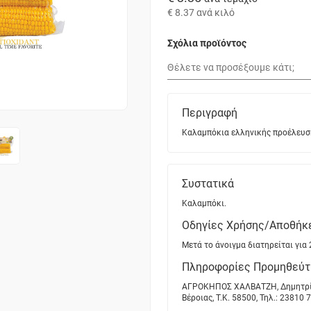
€ 8.37
ανά κιλό
Σχόλια προϊόντος
Περιγραφή
Καλαμπόκια ελληνικής προέλευσης
Συστατικά
Καλαμπόκι.
Οδηγίες Χρήσης/Αποθήκ
Μετά το άνοιγμα διατηρείται για 
Πληροφορίες Προμηθεύτ
ΑΓΡΟΚΗΠΟΣ ΧΑΛΒΑΤΖΗ, Δημητρίου 
Βέροιας, Τ.Κ. 58500, Τηλ.: 23810 