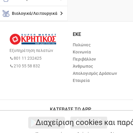
Βιολογικά/Λειτουργικά
ΕΚΕ
Πυλώνες
Εξυπηρέτηση πελατών
Κοινωνία
801 11 232425
Περιβάλλον
210 55 58 832
Άνθρωπος
Απολογισμός Δράσεων
Εταιρεία
ΚΑΤΕΒΑΣΕ ΤΟ APP
Διαχείριση cookies και πα