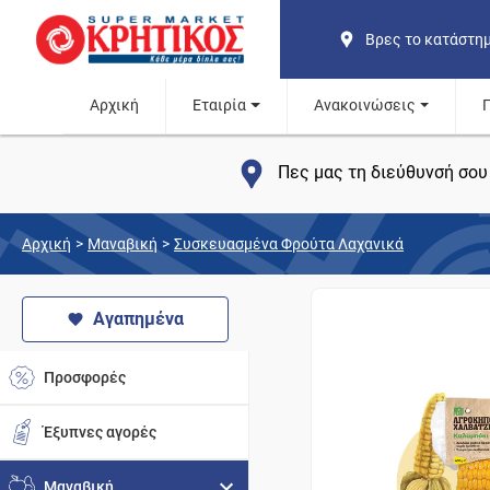
Βρες το κατάστη
Αρχική
Εταιρία
Ανακοινώσεις
Πες μας τη διεύθυνσή σου 
Αρχική
>
Μαναβική
>
Συσκευασμένα Φρούτα Λαχανικά
Αγαπημένα
Προσφορές
Έξυπνες αγορές
Μαναβική