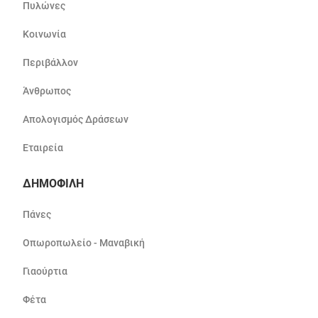
Πυλώνες
Κοινωνία
Περιβάλλον
Άνθρωπος
Απολογισμός Δράσεων
Εταιρεία
ΔΗΜΟΦΙΛΗ
Πάνες
Οπωροπωλείο - Μαναβική
Γιαούρτια
Φέτα