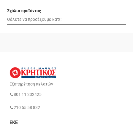
Σχόλια προϊόντος
Εξυπηρέτηση πελατών
801 11 232425
210 55 58 832
ΕΚΕ