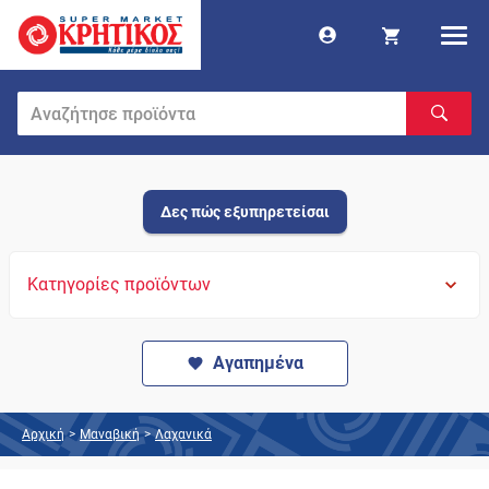
Δες πώς εξυπηρετείσαι
Κατηγορίες προϊόντων
Αγαπημένα
Αρχική
>
Μαναβική
>
Λαχανικά