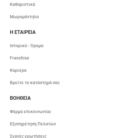
Καθαριστικά
Μωρομάντηλα
Η ΕΤΑΙΡΕΙΑ
Ιστορικό - Όραμα
Franchise
Καριέρα
Βρείτε το κατάστημά σας
ΒΟΗΘΕΙΑ
Φόρμα επικοινωνίας
Εξυπηρέτηση Πελατών
Συχνές ερωτήσεις