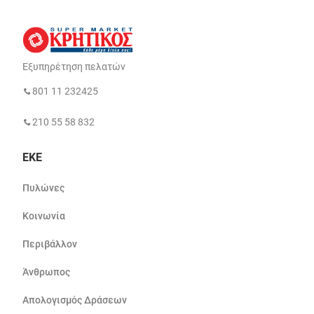
Εξυπηρέτηση πελατών
801 11 232425
210 55 58 832
ΕΚΕ
Πυλώνες
Κοινωνία
Περιβάλλον
Άνθρωπος
Απολογισμός Δράσεων