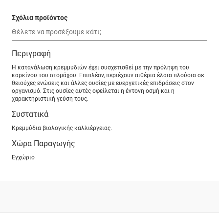
Σχόλια προϊόντος
Περιγραφή
Η κατανάλωση κρεμμυδιών έχει συσχετισθεί με την πρόληψη του
καρκίνου του στομάχου. Επιπλέον, περιέχουν αιθέρια έλαια πλούσια σε
θειούχες ενώσεις και άλλες ουσίες με ευεργετικές επιδράσεις στον
οργανισμό. Στις ουσίες αυτές οφείλεται η έντονη οσμή και η
χαρακτηριστική γεύση τους.
Συστατικά
Κρεμμύδια βιολογικής καλλιέργειας.
Χώρα Παραγωγής
Εγχώριο