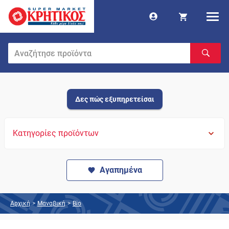
Δες πώς εξυπηρετείσαι
Κατηγορίες προϊόντων
Αγαπημένα
Αρχική
>
Μαναβική
>
Bio