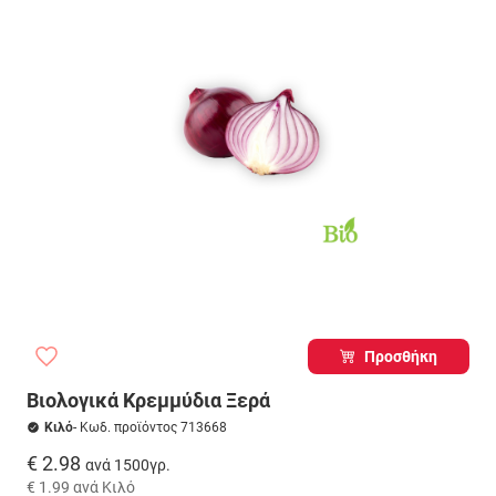
Προσθήκη
Βιολογικά Κρεμμύδια Ξερά
Κιλό
- Κωδ. προϊόντος 713668
€ 2.98
ανά 1500γρ.
€ 1.99
ανά Κιλό