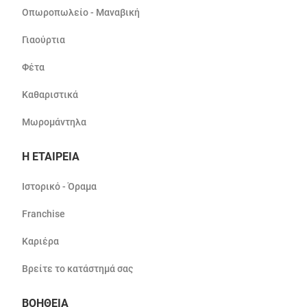
Οπωροπωλείο - Μαναβική
Γιαούρτια
Φέτα
Καθαριστικά
Μωρομάντηλα
Η ΕΤΑΙΡΕΙΑ
Ιστορικό - Όραμα
Franchise
Καριέρα
Βρείτε το κατάστημά σας
ΒΟΗΘΕΙΑ