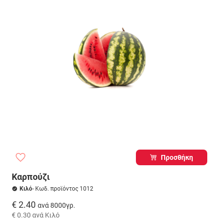
Προσθήκη
Καρπούζι
Κιλό
- Κωδ. προϊόντος 1012
€ 2.40
ανά 8000γρ.
€ 0.30
ανά Κιλό