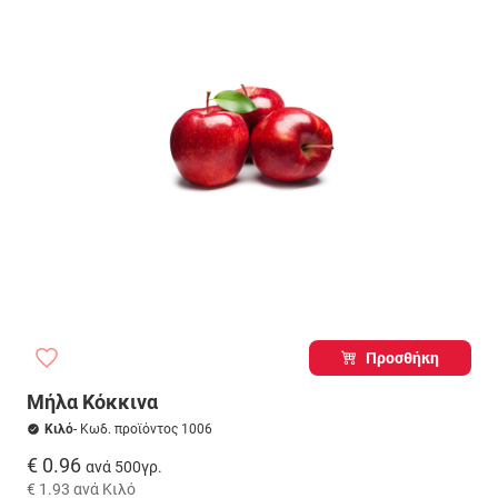
Προσθήκη
Μήλα Κόκκινα
Κιλό
- Κωδ. προϊόντος 1006
€ 0.96
ανά 500γρ.
€ 1.93
ανά Κιλό