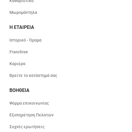
Καθαριστικά
Μωρομάντηλα
Η ΕΤΑΙΡΕΙΑ
Ιστορικό - Όραμα
Franchise
Καριέρα
Βρείτε το κατάστημά σας
ΒΟΗΘΕΙΑ
Φόρμα επικοινωνίας
Εξυπηρέτηση Πελατών
Συχνές ερωτήσεις