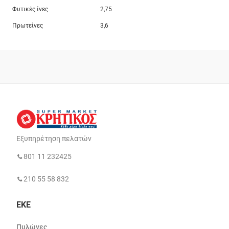
Φυτικές ίνες
2,75
Πρωτείνες
3,6
Εξυπηρέτηση πελατών
801 11 232425
210 55 58 832
ΕΚΕ
Πυλώνες