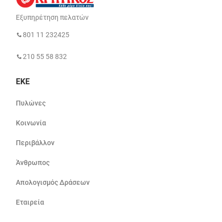
Εξυπηρέτηση πελατών
801 11 232425
210 55 58 832
ΕΚΕ
Πυλώνες
Κοινωνία
Περιβάλλον
Άνθρωπος
Απολογισμός Δράσεων
Εταιρεία