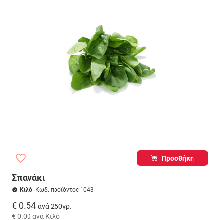
Προσθήκη
Σπανάκι
Κιλό
- Κωδ. προϊόντος 1043
€ 0.54
ανά 250γρ.
€ 0.00
ανά Κιλό