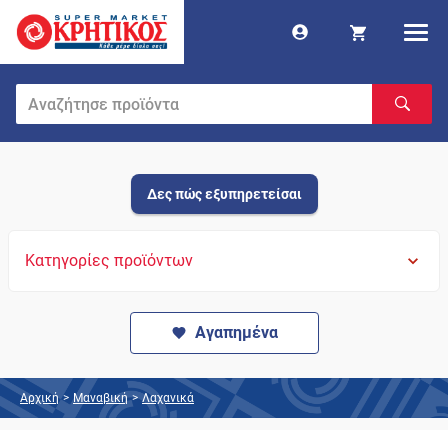
Δες πώς εξυπηρετείσαι
Κατηγορίες προϊόντων
Αγαπημένα
Αρχική
>
Μαναβική
>
Λαχανικά