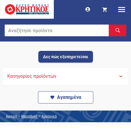
Δες πώς εξυπηρετείσαι
Κατηγορίες προϊόντων
Αγαπημένα
Αρχική
>
Μαναβική
>
Λαχανικά