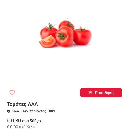
Προσθήκη
Τομάτες ΑΑΑ
Κιλό
- Κωδ. προϊόντος 1009
€ 0.80
ανά 500γρ.
€ 0.00
ανά Κιλό