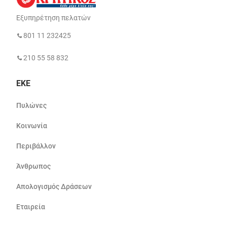
Εξυπηρέτηση πελατών
801 11 232425
210 55 58 832
ΕΚΕ
Πυλώνες
Κοινωνία
Περιβάλλον
Άνθρωπος
Απολογισμός Δράσεων
Εταιρεία