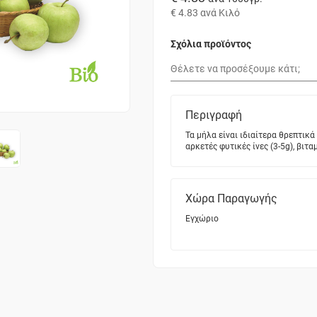
€ 4.83
ανά Κιλό
Σχόλια προϊόντος
Περιγραφή
Τα μήλα είναι ιδιαίτερα θρεπτικ
αρκετές φυτικές ίνες (3-5g), βιτα
Χώρα Παραγωγής
Εγχώριο