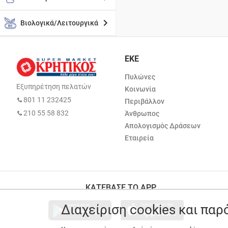
Βιολογικά/Λειτουργικά
ΕΚΕ
Πυλώνες
Εξυπηρέτηση πελατών
Κοινωνία
801 11 232425
Περιβάλλον
210 55 58 832
Άνθρωπος
Απολογισμός Δράσεων
Εταιρεία
ΚΑΤΕΒΑΣΕ ΤΟ APP
Διαχείριση cookies και πα