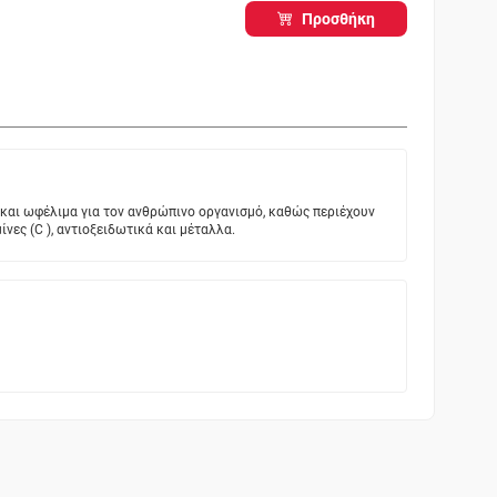
Προσθήκη
ά και ωφέλιμα για τον ανθρώπινο οργανισμό, καθώς περιέχουν
μίνες (C ), αντιοξειδωτικά και μέταλλα.