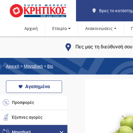
Βρες το κατάστη
Αρχική
Εταιρία
Ανακοινώσεις
Πες μας τη διεύθυνσή σου 
Αρχική
>
Μαναβική
>
Bio
Αγαπημένα
Προσφορές
Έξυπνες αγορές
Μαναβική