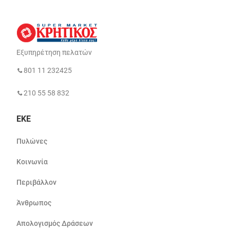
Εξυπηρέτηση πελατών
801 11 232425
210 55 58 832
ΕΚΕ
Πυλώνες
Κοινωνία
Περιβάλλον
Άνθρωπος
Απολογισμός Δράσεων