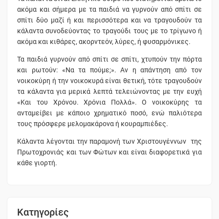
ακόμα και σήμερα με τα παιδιά να γυρνούν από σπίτι σε
σπίτι δύο μαζί ή και περισσότερα και να τραγουδούν τα
κάλαντα συνοδεύοντας το τραγούδι τους με το τρίγωνο ή
ακόμα και κιθάρες, ακορντεόν, λύρες, ή φυσαρμόνικες.
Τα παιδιά γυρνούν από σπίτι σε σπίτι, χτυπούν την πόρτα
και ρωτούν: «Να τα πούμε;». Αν η απάντηση από τον
νοικοκύρη ή την νοικοκυρά είναι θετική, τότε τραγουδούν
τα κάλαντα για μερικά λεπτά τελειώνοντας με την ευχή
«Και του Χρόνου. Χρόνια Πολλά». Ο νοικοκύρης τα
ανταμείβει με κάποιο χρηματικό ποσό, ενώ παλιότερα
τους πρόσφερε μελομακάρονα ή κουραμπιέδες.
Κάλαντα λέγονται την παραμονή των Χριστουγέννων της
Πρωτοχρονιάς και των Φώτων και είναι διαφορετικά για
κάθε γιορτή.
Κατηγορίες