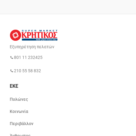
Εξυπηρέτηση πελατών
801 11 232425
210 55 58 832
ΕΚΕ
Πυλώνες
Κοινωνία
Περιβάλλον
Άνθρωπος