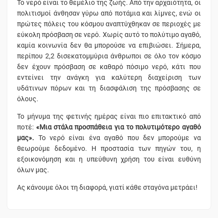
Το νερό είναι το θεμέλιο της ζωής. Από την αρχαιότητα, οι
πολιτισμοί άνθησαν γύρω από ποτάμια και λίμνες, ενώ οι
πρώτες πόλεις του κόσμου αναπτύχθηκαν σε περιοχές με
εύκολη πρόσβαση σε νερό. Χωρίς αυτό το πολύτιμο αγαθό,
καμία κοινωνία δεν θα μπορούσε να επιβιώσει. Σήμερα,
περίπου 2,2 δισεκατομμύρια άνθρωποι σε όλο τον κόσμο
δεν έχουν πρόσβαση σε καθαρό πόσιμο νερό, κάτι που
εντείνει την ανάγκη για καλύτερη διαχείριση των
υδάτινων πόρων και τη διασφάλιση της πρόσβασης σε
όλους.
Το μήνυμα της φετινής ημέρας είναι πιο επιτακτικό από
ποτέ:
«Μια στάλα προσπάθεια για το πολυτιμότερο αγαθό
μας».
Το νερό είναι ένα αγαθό που δεν μπορούμε να
θεωρούμε δεδομένο. Η προστασία των πηγών του, η
εξοικονόμηση και η υπεύθυνη χρήση του είναι ευθύνη
όλων μας.
Ας κάνουμε όλοι τη διαφορά, γιατί κάθε σταγόνα μετράει!