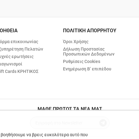
ΟΗΘΕΙΑ
ΠΟΛΙΤΙΚΗ ΑΠΟΡΡΗΤΟΥ
όρμα επικοινωνίας
Όροι Χρήσης
ξυπηρέτηση Πελατών
Δήλωση Προστασίας
Προσωπικών Δεδομένων
υχνές ερωτήσεις
Ρυθμίσεις Cookies
ιαγωνισμοί
Ενημέρωση Β’ επιπέδου
ift Cards ΚΡΗΤΙΚΟΣ
ΜΑΘΕ ΠΡΩΤΟΣ ΤΑ ΝΕΑ ΜΑΣ
ε βοηθήσουμε να βρεις ευκολότερα αυτό που