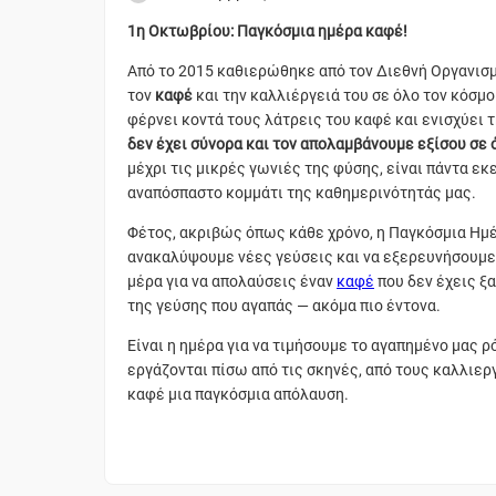
1η Οκτωβρίου: Παγκόσμια ημέρα καφέ!
Από το 2015 καθιερώθηκε από τον Διεθνή Οργανισμ
τον
καφέ
και την καλλιέργειά του σε όλο τον κόσμο.
φέρνει κοντά τους λάτρεις του καφέ και ενισχύει 
δεν έχει σύνορα και τον απολαμβάνουμε εξίσου σε 
μέχρι τις μικρές γωνιές της φύσης, είναι πάντα εκ
αναπόσπαστο κομμάτι της καθημερινότητάς μας.
Φέτος, ακριβώς όπως κάθε χρόνο, η Παγκόσμια Ημέ
ανακαλύψουμε νέες γεύσεις και να εξερευνήσουμε 
μέρα για να απολαύσεις έναν
καφέ
που δεν έχεις ξ
της γεύσης που αγαπάς — ακόμα πιο έντονα.
Είναι η ημέρα για να τιμήσουμε το αγαπημένο μας 
εργάζονται πίσω από τις σκηνές, από τους καλλιερ
καφέ μια παγκόσμια απόλαυση.