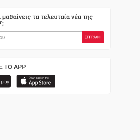
 μαθαίνεις τα τελευταία νέα της
Σ;
Ε ΤΟ APP