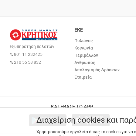
ΕΚΕ
Πυλώνες
Εξυπηρέτηση πελατών
Κοινωνία
801 11 232425
Περιβάλλον
210 55 58 832
Άνθρωπος
Απολογισμός Δράσεων
Εταιρεία
ΚΑΤΕΒΑΣΕ ΤΟ APP
Διαχείριση cookies και πα
Χρησιμοποιούμε εργαλεία όπως τα cookies για να