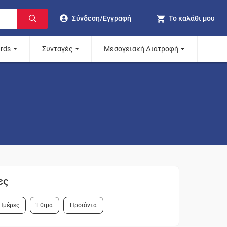
Σύνδεση/Εγγραφή
Το καλάθι μου
ards
Συνταγές
Μεσογειακή Διατροφή
ες
Ημέρες
Έθιμα
Προϊόντα