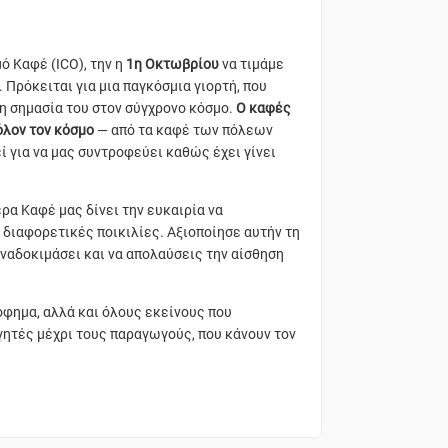
ό Καφέ (ICO), την η
1η Οκτωβρίου
να τιμάμε
 Πρόκειται για μια παγκόσμια γιορτή, που
τη σημασία του στον σύγχρονο κόσμο.
Ο καφές
όλον τον κόσμο
— από τα καφέ των πόλεων
εί για να μας συντροφεύει καθώς έχει γίνει
ρα Καφέ μας δίνει την ευκαιρία να
διαφορετικές ποικιλίες. Αξιοποίησε αυτήν τη
αναδοκιμάσει και να απολαύσεις την αίσθηση
ρόφημα, αλλά και όλους εκείνους που
γητές μέχρι τους παραγωγούς, που κάνουν τον