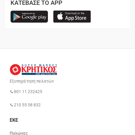
ΚΑΤΕΒΑΣΕ ΤΟ APP
Εξυπηρέτηση πελατών
801 11 232425
210 55 58 832
ΕΚΕ
Πυλώνες