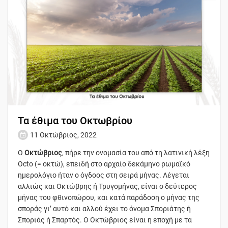
Τα έθιμα του Οκτωβρίου
11 Οκτώβριος, 2022
Ο
Οκτώβριος
, πήρε την ονομασία του από τη λατινική λέξη
Octo (= οκτώ), επειδή στο αρχαίο δεκάμηνο ρωμαϊκό
ημερολόγιο ήταν ο όγδοος στη σειρά μήνας. Λέγεται
αλλιώς και Οκτώβρης ή Τρυγομήνας, είναι ο δεύτερος
μήνας του φθινοπώρου, και κατά παράδοση ο μήνας της
σποράς γι’ αυτό και αλλού έχει το όνομα Σποριάτης ή
Σποριάς ή Σπαρτός. Ο Οκτώβριος είναι η εποχή με τα