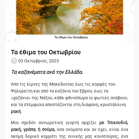
Τα έθιμα του Οκτωβρίου
03 Οκτώβριος, 2023
Τα καζανέματα ανά την Ελλάδα.
Από τις λίμνες της Μακεδονίας έως τις κορφές του
Ψηλορείτη και από τα καζάνια του Έβρου, έως τα
«χαζάνια» της Νάξου, κάθε φθινόπωρο οι φωτιές ανάβουν,
και τα στέμφυλα αποστάζονται στη διάφανη, κρυστάλλινη
ρακή
.
Μια σχεδόν συνωμοτική γιορτή αρχίζει
με Τσικουδιά,
ρακή, γράπα, ή σούμα,
όσα ονόματα και αν έχει, είναι ένα
ακόμη δομικό κομμάτι της οινικής μας κουλτούρας, ένα