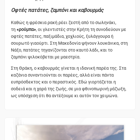
Οφτές πατάτες, ζαμπόνι και καβουρμάς
Καθώς η φρέσκια ρακή ρέει ζεστή από το σωληνάκι,
τη
«ρούμπα»
, οι γλεντιστές στην Κρήτη τη συνοδεύουν με
οφτές πατάτες, παξιμάδια, χοχλιούς, ξυλάγγουρα ή
σουρωτό γιαούρτι. Στη Μακεδονία ψήνουν λουκάνικα, στη
Νάξο, πατάτες τηγανίζονται στο καυτό λάδι, και το
ζαμπόνι ψιλοκόβεται με μαεστρία.
Στη Θράκη, ο καβουρμάς γίνεται η ιδανική παρέα της. Στα
καζάνια συναντιούνται οι παρέες, αλλά είναι πάντα
ευπρόσδεκτος και ο περαστικός. Εδώ γιορτάζεται η
σοδειά και η χαρά της ζωής, σε μια φθινοπωρινή μάζωξη,
ως υπόσχεση ότι θα αντέξουμε κι αυτόν τον χειμώνα.