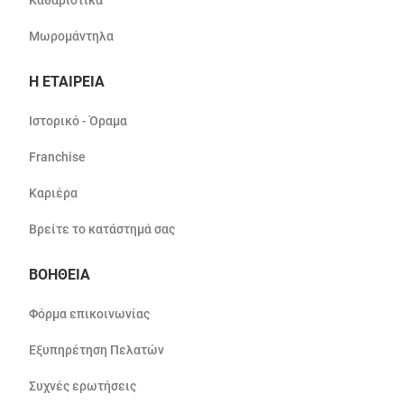
Καθαριστικά
Μωρομάντηλα
Η ΕΤΑΙΡΕΙΑ
Ιστορικό - Όραμα
Franchise
Καριέρα
Βρείτε το κατάστημά σας
ΒΟΗΘΕΙΑ
Φόρμα επικοινωνίας
Εξυπηρέτηση Πελατών
Συχνές ερωτήσεις