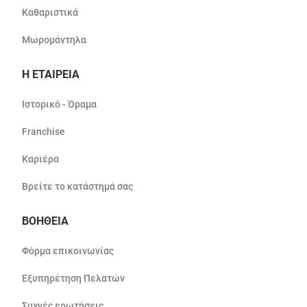
Καθαριστικά
Μωρομάντηλα
Η ΕΤΑΙΡΕΙΑ
Ιστορικό - Όραμα
Franchise
Καριέρα
Βρείτε το κατάστημά σας
ΒΟΗΘΕΙΑ
Φόρμα επικοινωνίας
Εξυπηρέτηση Πελατών
Συχνές ερωτήσεις