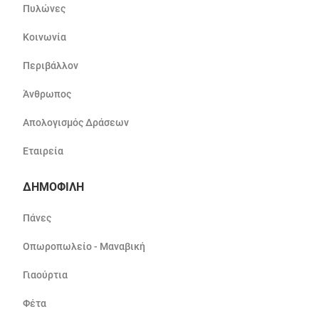
Πυλώνες
Κοινωνία
Περιβάλλον
Άνθρωπος
Απολογισμός Δράσεων
Εταιρεία
ΔΗΜΟΦΙΛΗ
Πάνες
Οπωροπωλείο - Μαναβική
Γιαούρτια
Φέτα