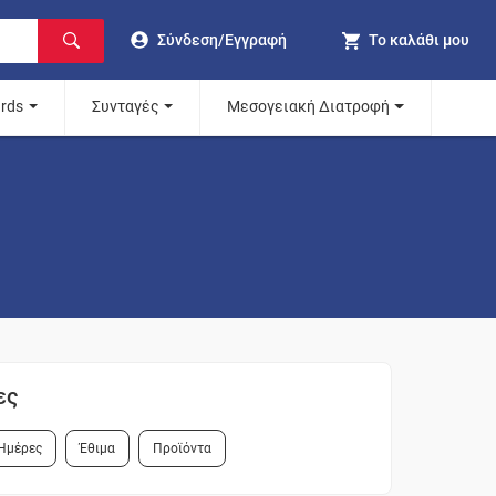
Σύνδεση/Εγγραφή
Το καλάθι μου
ards
Συνταγές
Μεσογειακή Διατροφή
ες
Ημέρες
Έθιμα
Προϊόντα