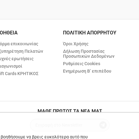
ΟΗΘΕΙΑ
ΠΟΛΙΤΙΚΗ ΑΠΟΡΡΗΤΟΥ
όρμα επικοινωνίας
Όροι Χρήσης
ξυπηρέτηση Πελατών
Δήλωση Προστασίας
Προσωπικών Δεδομένων
υχνές ερωτήσεις
Ρυθμίσεις Cookies
ιαγωνισμοί
Ενημέρωση Β’ επιπέδου
ift Cards ΚΡΗΤΙΚΟΣ
ΜΑΘΕ ΠΡΩΤΟΣ ΤΑ ΝΕΑ ΜΑΣ
ε βοηθήσουμε να βρεις ευκολότερα αυτό που