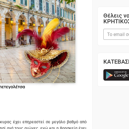
Θέλεις να
ΚΡΗΤΙΚΟ
ΚΑΤΕΒΑΣ
ρκυρας έχει επηρεαστεί σε μεγάλο βαθμό από
σί ανά τους αιώνες, ενώ και η θρησκεία έχει