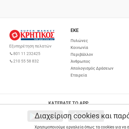
ΕΚΕ
Πυλώνες
Εξυπηρέτηση πελατών
Κοινωνία
801 11 232425
Περιβάλλον
210 55 58 832
Άνθρωπος
Απολογισμός Δράσεων
Εταιρεία
ΚΑΤΕΒΑΣΕ ΤΟ APP
Διαχείριση cookies και πα
Χρησιμοποιούμε εργαλεία όπως τα cookies για να