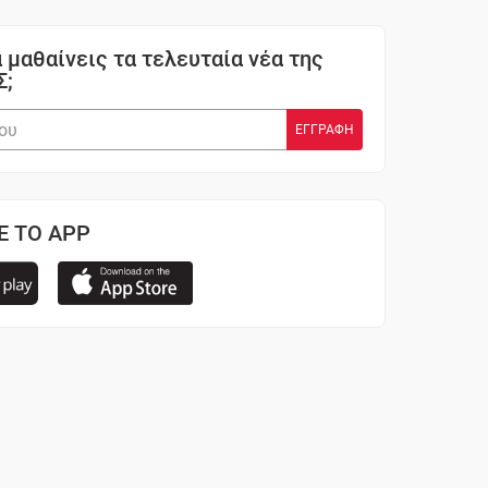
 μαθαίνεις τα τελευταία νέα της
Σ;
Ε ΤΟ APP