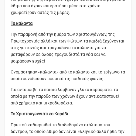
έθιμα που έχουν επικρατήσει μέσα στα χρόνια
χρωματίζουν αυτές τις μέρες.
Τα κάλαντα
Την παραμονή από την ημέρα των Χριστουγέννων, της
Πρωτοχρονιάς αλλά και των Φώτων, τα παιδιά ξεχύνονται
στις γειτονιές και τραγουδάνε τα κάλαντα για να
μεταφέρουν σε όλους τραγουδιστά τα νέα και να
μοιράσουν ευχές!
Ονομάστηκαν «κάλαντα» από το κάλαντο και το τρίγωνο τα
οποία συνοδεύουν μουσικά τις παιδικές φωνές.
Για ανταμοιβή τα παιδιά λάμβαναν γλυκά κεράσματα, τα
οποία με την πάροδο των χρόνων έχουν αντικατασταθεί
από χρήματα και μικροδωράκια.
Το Χριστουγεννιάτικο Καράβι
Πρωτού καθιερωθεί το διαδεδομένο στόλισμα του
δέντρου, το οποίο έθιμο δεν είναι Ελληνικό αλλά ήρθε την