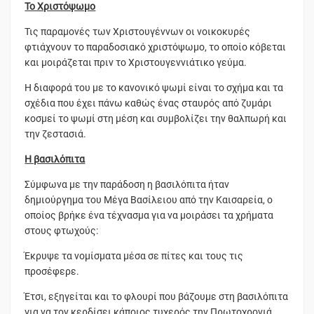
Το Χριστόψωμο
Τις παραμονές των Χριστουγέννων οι νοικοκυρές
φτιάχνουν το παραδοσιακό χριστόψωμο, το οποίο κόβεται
και μοιράζεται πριν το Χριστουγεννιάτικο γεύμα.
Η διαφορά του με το κανονικό ψωμί είναι το σχήμα και τα
σχέδια που έχει πάνω καθώς ένας σταυρός από ζυμάρι
κοσμεί το ψωμί στη μέση και συμβολίζει την θαλπωρή και
την ζεστασιά.
Η βασιλόπιτα
Σύμφωνα με την παράδοση η βασιλόπιτα ήταν
δημιούργημα του Μέγα Βασίλειου από την Καισαρεία, ο
οποίος βρήκε ένα τέχνασμα για να μοιράσει τα χρήματα
στους φτωχούς:
Έκρυψε τα νομίσματα μέσα σε πίτες και τους τις
προσέφερε.
Έτσι, εξηγείται και το φλουρί που βάζουμε στη βασιλόπιτα
για να τον κερδίσει κάποιος τυχερός την Πρωτοχρονιά.