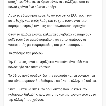
εποχή του Όθωνα, τα Χριστούγεννα στολίζαμε από τα
παλιά χρόνια ένα ξύλινο καράβι.
Αυτό το έθιμο προέκυψε λόγω του ότι οι Έλληνες ήταν
κατεξοχήν ναυτικός λαός και το χριστουγεννιάτικο
καράβι συνηθιζόταν στις παραθαλάσσιες περιοχές.
Όταν τα παιδιά έλεγαν κάλαντα συνήθιζαν να παίρνουν
μαζί τους ένα μικρό καραβάκι για να το γεμίσουν οι
νοικοκυρές με κουραμπιέδες και μελομακάρονα.
Το σπάσιμο του ροδιού
Την Πρωτοχρονιά συνηθίζεται να σπάνε ένα ρόδι για
καλοτυχία στο σπιτικό τους.
Το έθιμο αυτό συμβολίζει την ευφορία και τη γονιμότητα
και είναι ευρέως διαδεδομένο σε όλα τα ελληνικά σπίτια.
Συνηθίζεται να σπάει το ρόδι αυτός που θα κάνει το
ποδαρικό, δηλαδή ο πρώτος επισκέπτης του σπιτιού μετά
την αλλαγή του χρόνου.