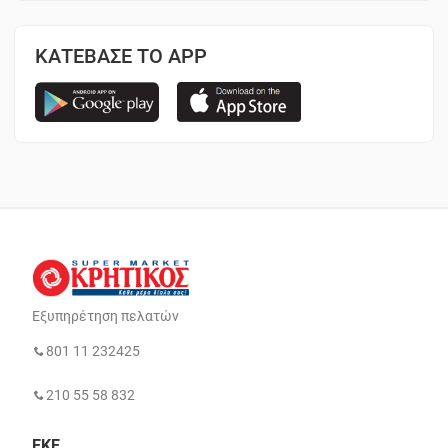
ΚΑΤΕΒΑΣΕ ΤΟ APP
Εξυπηρέτηση πελατών
801 11 232425
210 55 58 832
ΕΚΕ