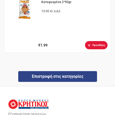
Κατεψυγμένα 2*50gr
19.90 €/ κιλό
€1.99
Προσθήκη
Επιστροφή στις κατηγορίες
Εξυπηρέτηση πελατών