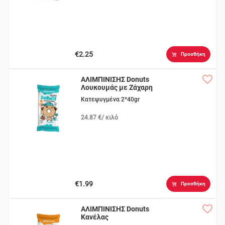
€2.25
Προσθήκη
ΑΛΙΜΠΙΝΙΣΗΣ Donuts
Λουκουμάς με Ζάχαρη
Κατεψυγμένα 2*40gr
24.87 €/ κιλό
€1.99
Προσθήκη
ΑΛΙΜΠΙΝΙΣΗΣ Donuts
Κανέλας