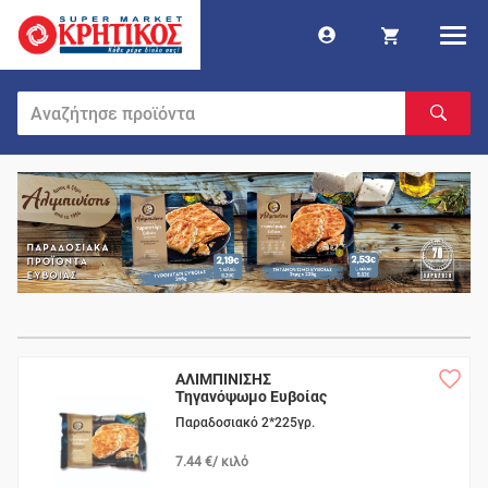
ΑΛΙΜΠΙΝΙΣΗΣ
Τηγανόψωμο Ευβοίας
Παραδοσιακό 2*225γρ.
7.44 €/ κιλό