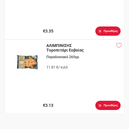
€3.35
Προσθήκη
ΑΛΙΜΠΙΝΙΣΗΣ
Τυροπιτάρι Ευβοίας
Παραδοσιακό 265γρ.
11.81 €/ κιλό
€3.13
Προσθήκη