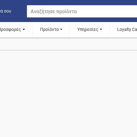
μά σου
Προσφορές
Προϊόντα
Υπηρεσίες
Loyalty C