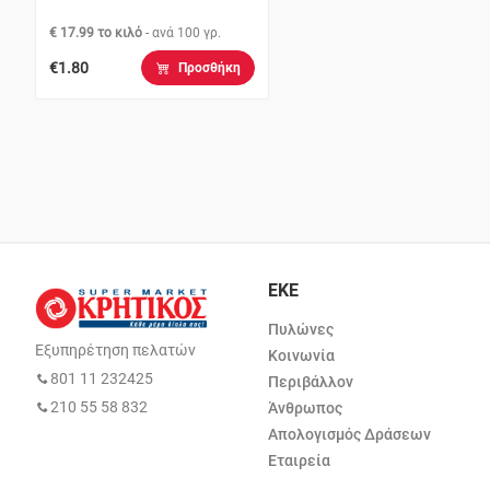
€ 17.99 το κιλό
- ανά
100 γρ.
€1.80
Προσθήκη
ΕΚΕ
Πυλώνες
Εξυπηρέτηση πελατών
Κοινωνία
801 11 232425
Περιβάλλον
210 55 58 832
Άνθρωπος
Απολογισμός Δράσεων
Εταιρεία