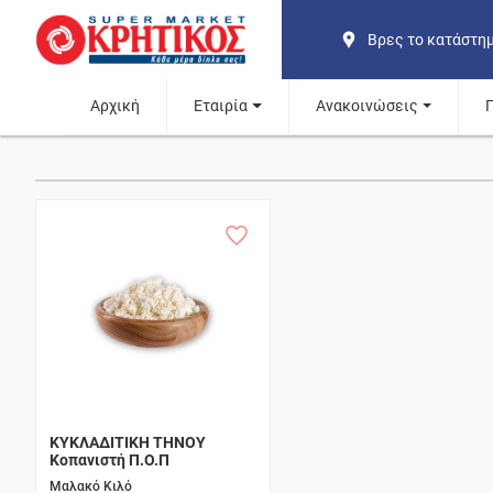
Βρες το κατάστη
Αρχική
Εταιρία
Ανακοινώσεις
ΚΥΚΛΑΔΙΤΙΚΗ ΤΗΝΟΥ
Κοπανιστή Π.Ο.Π
Μαλακό Κιλό