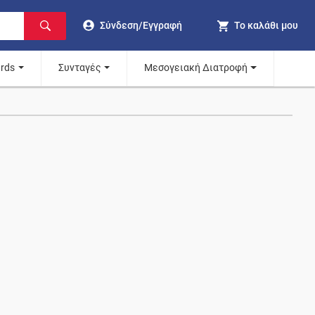
Σύνδεση/Εγγραφή
Το καλάθι μου
ards
Συνταγές
Μεσογειακή Διατροφή