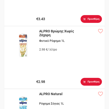
€3.43
Προσθήκη
ALPRO Βρώμης Χωρίς
Ζάχαρη
Φυτικό Ρόφημα 1L
2.98 €/ λίτρο
€2.98
Προσθήκη
ALPRO Natural
Ρόφημα Σόγιας 1L