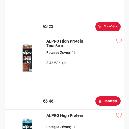
€3.23
Προσθήκη
ALPRO High Protein
Σοκολάτα
Ρόφημα Σόγιας 1L
3.48 €/ λίτρο
€3.48
Προσθήκη
ALPRO High Protein
Ρόφημα Σόγιας 1L