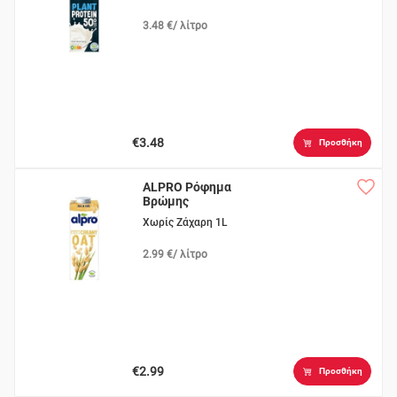
3.48 €/ λίτρο
€3.48
Προσθήκη
ALPRO Ρόφημα
Βρώμης
Χωρίς Ζάχαρη 1L
2.99 €/ λίτρο
€2.99
Προσθήκη