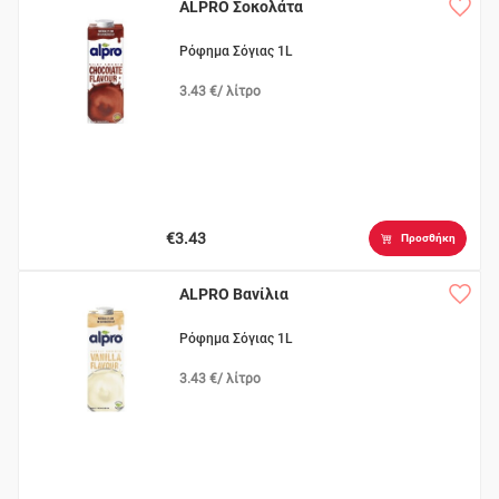
ALPRO Σοκολάτα
Ρόφημα Σόγιας 1L
3.43 €/ λίτρο
€3.43
Προσθήκη
ALPRO Βανίλια
Ρόφημα Σόγιας 1L
3.43 €/ λίτρο