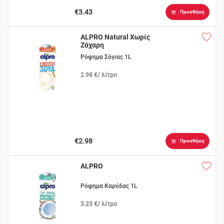
€3.43
Προσθήκη
ALPRO Natural Χωρίς
Ζάχαρη
Ρόφημα Σόγιας 1L
2.98 €/ λίτρο
€2.98
Προσθήκη
ALPRO
Ρόφημα Καρύδας 1L
3.23 €/ λίτρο