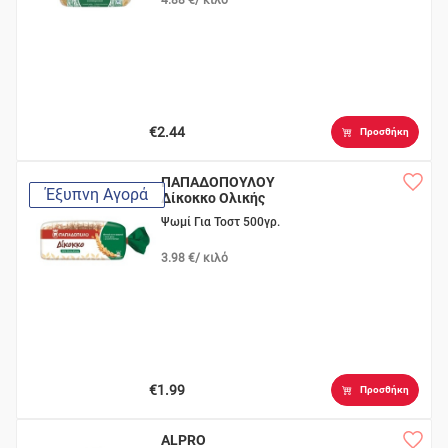
€2.44
Προσθήκη
ΠΑΠΑΔΟΠΟΥΛΟΥ
Έξυπνη Αγορά
Δίκοκκο Ολικής
Άλεσης
Ψωμί Για Τοστ 500γρ.
3.98 €/ κιλό
€1.99
Προσθήκη
ALPRO