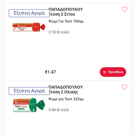
ΠΑΠΑΔΟΠΟΥΛΟΥ
Έξυπνη Αγορά
Γεύση 2 Σίτου
Ψωμί Για Τοστ 700γρ.
2.10 €/ κιλό
€1.47
Προσθήκη
ΠΑΠΑΔΟΠΟΥΛΟΥ
Έξυπνη Αγορά
Γεύση 2 Ολικής
Άλεσης-Σίκαλης
Ψωμί για Τοστ 325γρ.
5.40 €/ κιλό