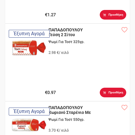
€1.27
Προσθήκη
ΠΑΠΑΔΟΠΟΥΛΟΥ
Έξυπνη Αγορά
Γεύση 2 Σίτου
Ψωμί Για Τοστ 325γρ.
2.98 €/ κιλό
€0.97
Προσθήκη
ΠΑΠΑΔΟΠΟΥΛΟΥ
Έξυπνη Αγορά
Χωριανό Σταρένιο Με
6 Δημ/κά
Ψωμί Για Τοστ 550γρ.
3.70 €/ κιλό