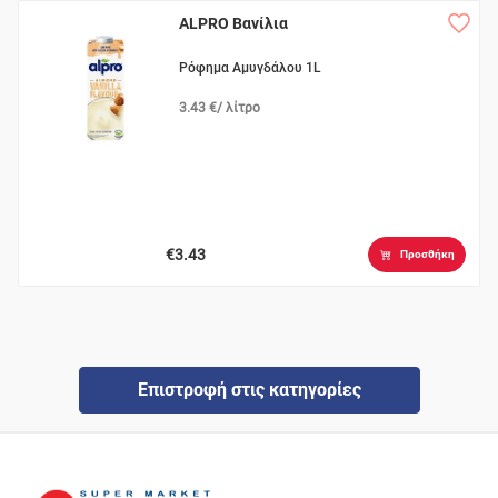
ALPRO Βανίλια
Ρόφημα Αμυγδάλου 1L
3.43 €/ λίτρο
€3.43
Προσθήκη
Επιστροφή στις κατηγορίες