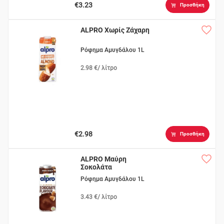
€3.23
Προσθήκη
ALPRO Χωρίς Ζάχαρη
Ρόφημα Αμυγδάλου 1L
2.98 €/ λίτρο
€2.98
Προσθήκη
ALPRO Μαύρη
Σοκολάτα
Ρόφημα Αμυγδάλου 1L
3.43 €/ λίτρο