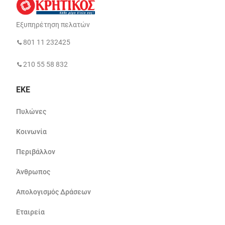
Εξυπηρέτηση πελατών
801 11 232425
210 55 58 832
ΕΚΕ
Πυλώνες
Κοινωνία
Περιβάλλον
Άνθρωπος
Απολογισμός Δράσεων
Εταιρεία