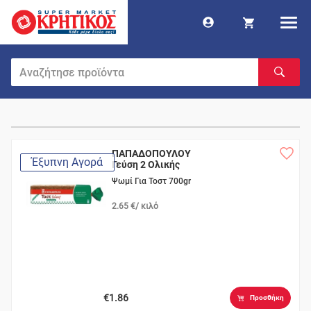
ΠΑΠΑΔΟΠΟΥΛΟΥ
Έξυπνη Αγορά
Γεύση 2 Ολικής
Άλεσης Σίκαλης
Ψωμί Για Τοστ 700gr
2.65 €/ κιλό
€1.86
Προσθήκη