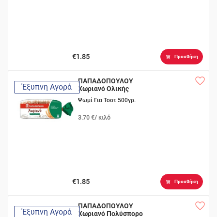
€1.85
Προσθήκη
ΠΑΠΑΔΟΠΟΥΛΟΥ
Έξυπνη Αγορά
Χωριανό Ολικής
Άλεσης Σίκαλης
Ψωμί Για Τοστ 500γρ.
3.70 €/ κιλό
€1.85
Προσθήκη
ΠΑΠΑΔΟΠΟΥΛΟΥ
Έξυπνη Αγορά
Χωριανό Πολύσπορο