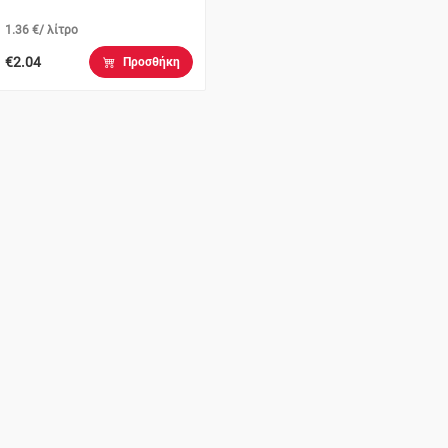
1.36 €/ λίτρο
€2.04
Προσθήκη