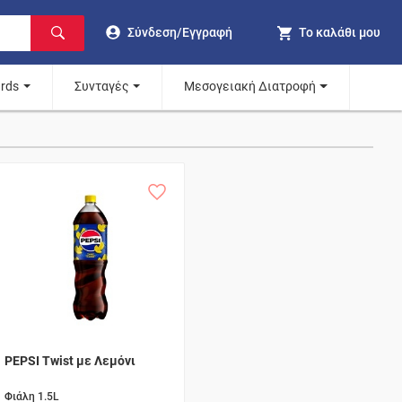
Σύνδεση/Εγγραφή
Το καλάθι μου
ards
Συνταγές
Μεσογειακή Διατροφή
PEPSI Twist με Λεμόνι
Φιάλη 1.5L