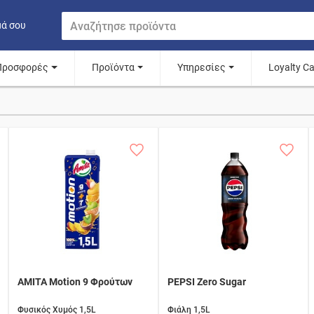
μά σου
Προσφορές
Προϊόντα
Υπηρεσίες
Loyalty C
AMITA Motion 9 Φρούτων
PEPSI Zero Sugar
Φυσικός Χυμός 1,5L
Φιάλη 1,5L