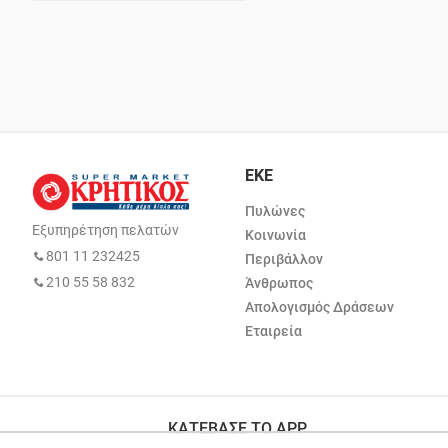
ΕΚΕ
Πυλώνες
Εξυπηρέτηση πελατών
Κοινωνία
801 11 232425
Περιβάλλον
210 55 58 832
Άνθρωπος
Απολογισμός Δράσεων
Εταιρεία
ΚΑΤΕΒΑΣΕ ΤΟ APP