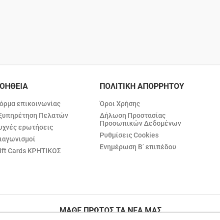
ΟΗΘΕΙΑ
ΠΟΛΙΤΙΚΗ ΑΠΟΡΡΗΤΟΥ
όρμα επικοινωνίας
Όροι Χρήσης
ξυπηρέτηση Πελατών
Δήλωση Προστασίας
Προσωπικών Δεδομένων
υχνές ερωτήσεις
Ρυθμίσεις Cookies
ιαγωνισμοί
Ενημέρωση Β’ επιπέδου
ift Cards ΚΡΗΤΙΚΟΣ
ΜΑΘΕ ΠΡΩΤΟΣ ΤΑ ΝΕΑ ΜΑΣ