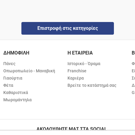
Επιστροφή στις κατηγορίες
ΔΗΜΟΦΙΛΗ
Η ΕΤΑΙΡΕΙΑ
Β
Πάνες
Ιστορικό - Όραμα
Φ
Οπωροπωλείο - Μαναβική
Franchise
Ε
Γιαούρτια
Καριέρα
Σ
Φέτα
Βρείτε το κατάστημά σας
Δ
Καθαριστικά
G
Μωρομάντηλα
ΑΚΟΛΟΥΘΗΣΕ ΜΑΣ ΣΤΑ SOCIAL