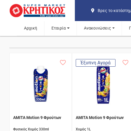
Βρες το κατάστη
Αρχική
Εταιρία
Ανακοινώσεις
Έξυπνη Αγορά
AMITA Motion 9 Φρούτων
AMITA Motion 9 Φρούτων
Φυσικός Χυμός 330ml
Χυμός 1L