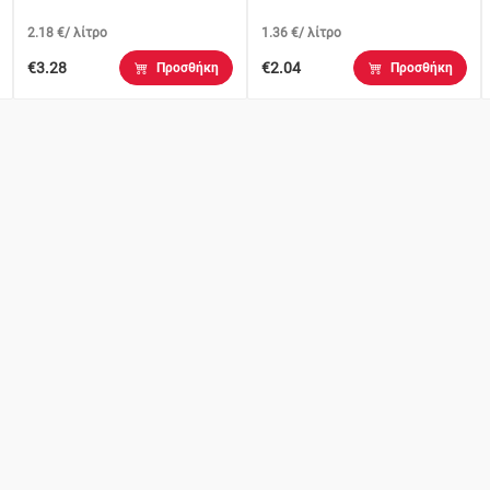
2.18 €/ λίτρο
1.36 €/ λίτρο
€3.28
€2.04
Προσθήκη
Προσθήκη