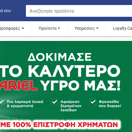
μά σου
Προσφορές
Προϊόντα
Υπηρεσίες
Loyalty C