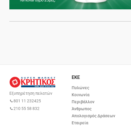
ΕΚΕ
Πυλώνες
Εξυπηρέτηση πελατών
Κοινωνία
801 11 232425
Περιβάλλον
210 55 58 832
Άνθρωπος
Απολογισμός Δράσεων
Εταιρεία