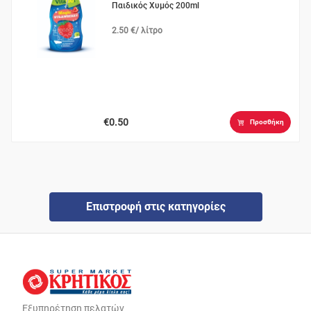
Παιδικός Χυμός 200ml
2.50 €/ λίτρο
€0.50
Προσθήκη
Επιστροφή στις κατηγορίες
Εξυπηρέτηση πελατών