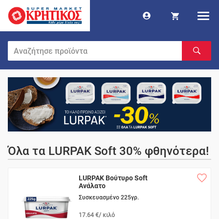
Όλα τα LURPAK Soft 30% φθηνότερα!
LURPAK Βούτυρο Soft
Ανάλατο
Συσκευασμένο 225γρ.
17.64 €/ κιλό