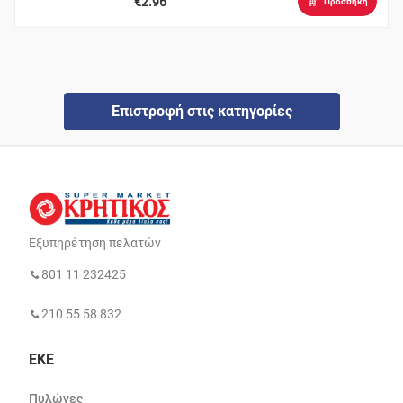
€2.96
Προσθήκη
Επιστροφή στις κατηγορίες
Εξυπηρέτηση πελατών
801 11 232425
210 55 58 832
ΕΚΕ
Πυλώνες