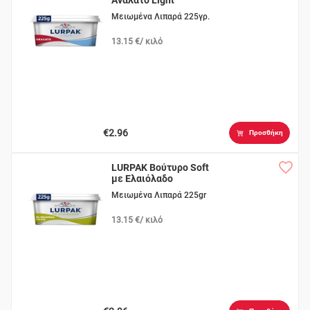
Ανάλατο Light
Μειωμένα Λιπαρά 225γρ.
13.15 €/ κιλό
€2.96
Προσθήκη
LURPAK Βούτυρο Soft
με Ελαιόλαδο
Μειωμένα Λιπαρά 225gr
13.15 €/ κιλό