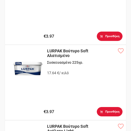
€3.97
Προσθήκη
LURPAK Βούτυρο Soft
Αλατισμένο
Συσκευασμένο 225γρ.
17.64 €/ κιλό
€3.97
Προσθήκη
LURPAK Βούτυρο Soft