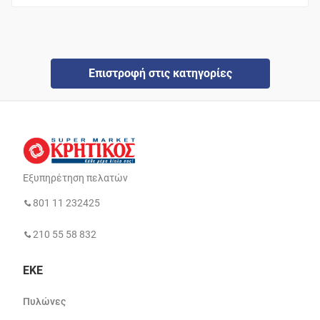
Επιστροφή στις κατηγορίες
Εξυπηρέτηση πελατών
801 11 232425
210 55 58 832
ΕΚΕ
Πυλώνες