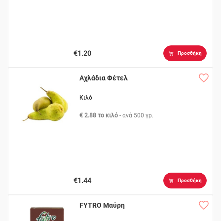
€1.20
Προσθήκη
Αχλάδια Φέτελ
Κιλό
€ 2.88 το κιλό
- ανά
500 γρ.
€1.44
Προσθήκη
FYTRO Μαύρη