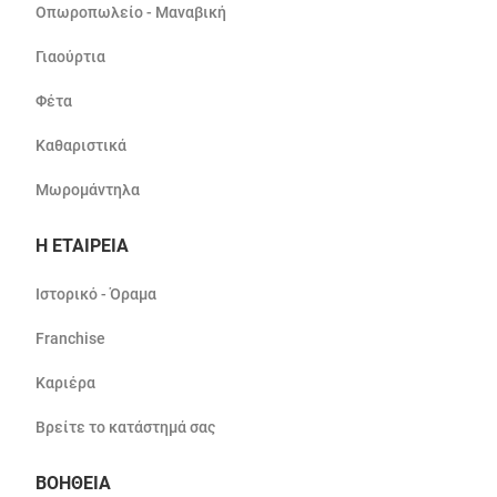
Οπωροπωλείο - Μαναβική
Γιαούρτια
Φέτα
Καθαριστικά
Μωρομάντηλα
Η ΕΤΑΙΡΕΙΑ
Ιστορικό - Όραμα
Franchise
Καριέρα
Βρείτε το κατάστημά σας
ΒΟΗΘΕΙΑ