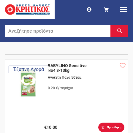
BABYLINO Sensitive
Έξυπνη Αγορά
No4 8-13kg
Ανοιχτή Πάνα 50τεμ.
0.20 €/ τεμάχιο
€10.00
Προσθήκη