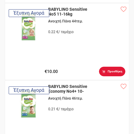
BABYLINO Sensitive
Έξυπνη Αγορά
No5 11-16kg
Ανοιχτή Πάνα 44τεμ.
0.22 €/ τεμάχιο
€10.00
Προσθήκη
BABYLINO Sensitive
Έξυπνη Αγορά
Economy No4+ 10-
15kg
Ανοιχτή Πάνα 46τεμ.
0.21 €/ τεμάχιο