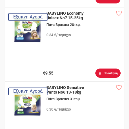
BABYLINO Economy
Έξυπνη Αγορά
Unisex No7 15-25kg
Πάνα Βρακάκι 28τεμ.
0.34 €/ τεμάχιο
€9.55
Προσθήκη
BABYLINO Sensitive
Έξυπνη Αγορά
Pants No6 13-18kg
Πάνα Βρακάκι 31τεμ.
0.30 €/ τεμάχιο