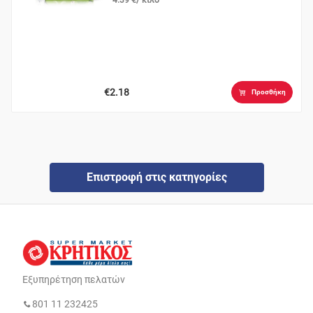
€2.18
Προσθήκη
Επιστροφή στις κατηγορίες
Εξυπηρέτηση πελατών
801 11 232425