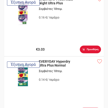
Έξυπνη Αγορά
Night Ultra Plus
Σερβιέτες 18τεμ.
0.16 €/ τεμάχιο
€3.03
Προσθήκη
EVERYDAY Hyperdry
Έξυπνη Αγορά
Ultra Plus Normal
Σερβιέτες 18τεμ.
0.14 €/ τεμάχιο