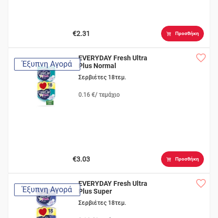
€2.31
Προσθήκη
EVERYDAY Fresh Ultra
Έξυπνη Αγορά
Plus Normal
Σερβιέτες 18τεμ.
0.16 €/ τεμάχιο
€3.03
Προσθήκη
EVERYDAY Fresh Ultra
Έξυπνη Αγορά
Plus Super
Σερβιέτες 18τεμ.