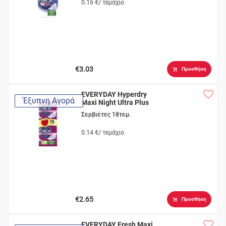
0.16 €/ τεμάχιο
€3.03
Προσθήκη
EVERYDAY Hyperdry
Έξυπνη Αγορά
Maxi Night Ultra Plus
Σερβιέτες 18τεμ.
0.14 €/ τεμάχιο
€2.65
Προσθήκη
EVERYDAY Fresh Maxi