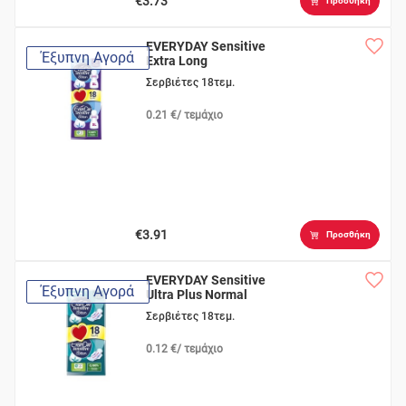
€3.73
Προσθήκη
EVERYDAY Sensitive
Έξυπνη Αγορά
Extra Long
Σερβιέτες 18τεμ.
0.21 €/ τεμάχιο
€3.91
Προσθήκη
EVERYDAY Sensitive
Έξυπνη Αγορά
Ultra Plus Normal
Σερβιέτες 18τεμ.
0.12 €/ τεμάχιο