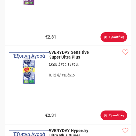
€2.31
Προσθήκη
EVERYDAY Sensitive
Έξυπνη Αγορά
Super Ultra Plus
Σερβιέτες 18τεμ.
0.12 €/ τεμάχιο
€2.31
Προσθήκη
EVERYDAY Hyperdry
Έξυπνη Αγορά
Ultra Plus Super