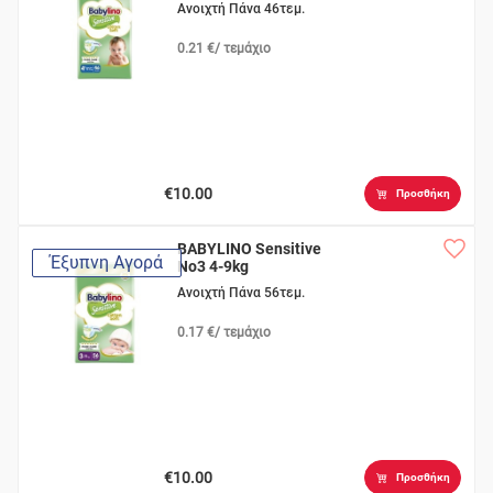
15kg
Ανοιχτή Πάνα 46τεμ.
0.21 €/ τεμάχιο
€10.00
Προσθήκη
BABYLINO Sensitive
Έξυπνη Αγορά
No3 4-9kg
Ανοιχτή Πάνα 56τεμ.
0.17 €/ τεμάχιο
€10.00
Προσθήκη