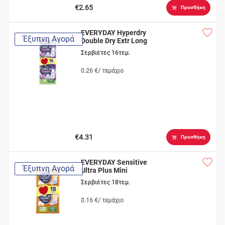
€2.65
Προσθήκη
EVERYDAY Hyperdry
Έξυπνη Αγορά
Double Dry Extr Long
Σερβιέτες 16τεμ.
0.26 €/ τεμάχιο
€4.31
Προσθήκη
EVERYDAY Sensitive
Έξυπνη Αγορά
Ultra Plus Mini
Σερβιέτες 18τεμ.
0.16 €/ τεμάχιο