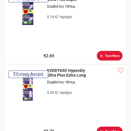
Σερβιέτες 18τεμ.
0.14 €/ τεμάχιο
€2.65
Προσθήκη
EVERYDAY Hyperdry
Έξυπνη Αγορά
Ultra Plus Extra Long
Σερβιέτες 18τεμ.
0.20 €/ τεμάχιο