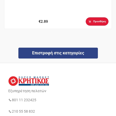
€2.89
Προσθήκη
Επιστροφή στις κατηγορίες
Εξυπηρέτηση πελατών
801 11 232425
210 55 58 832