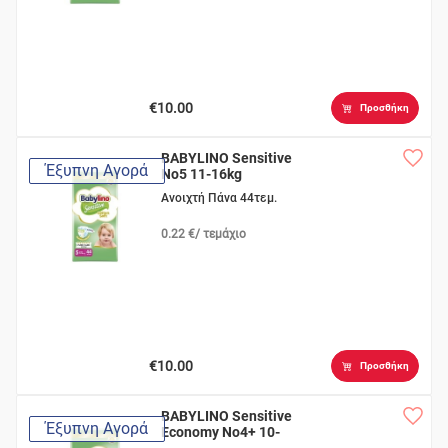
€10.00
Προσθήκη
BABYLINO Sensitive
Έξυπνη Αγορά
No5 11-16kg
Ανοιχτή Πάνα 44τεμ.
0.22 €/ τεμάχιο
€10.00
Προσθήκη
BABYLINO Sensitive
Έξυπνη Αγορά
Economy No4+ 10-