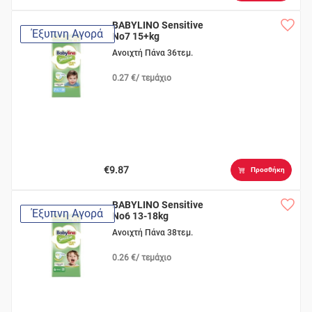
BABYLINO Sensitive
Έξυπνη Αγορά
No7 15+kg
Ανοιχτή Πάνα 36τεμ.
0.27 €/ τεμάχιο
€9.87
Προσθήκη
BABYLINO Sensitive
Έξυπνη Αγορά
No6 13-18kg
Ανοιχτή Πάνα 38τεμ.
0.26 €/ τεμάχιο